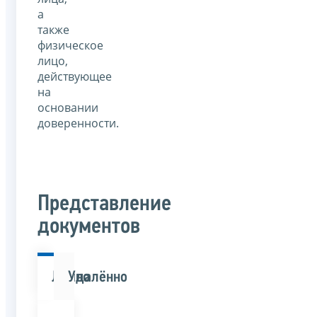
а
также
физическое
лицо,
действующее
на
основании
доверенности.
Представление
документов
Лично
Удалённо