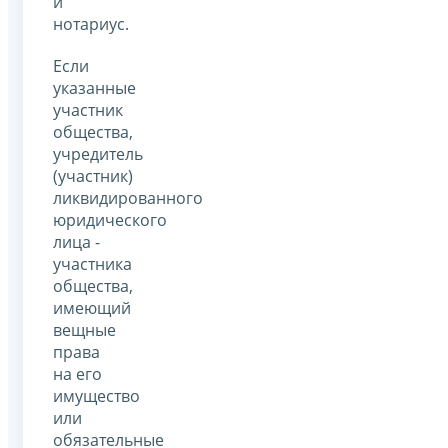
и
нотариус.
Если
указанные
участник
общества,
учредитель
(участник)
ликвидированного
юридического
лица -
участника
общества,
имеющий
вещные
права
на его
имущество
или
обязательные