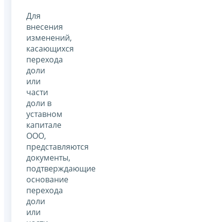
Для
внесения
изменений,
касающихся
перехода
доли
или
части
доли в
уставном
капитале
ООО,
представляются
документы,
подтверждающие
основание
перехода
доли
или