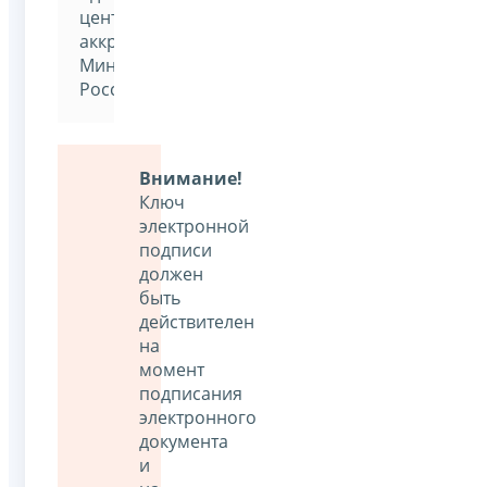
центре,
аккредитованным
Минкомсвязью
России
Внимание!
Ключ
электронной
подписи
должен
быть
действителен
на
момент
подписания
электронного
документа
и