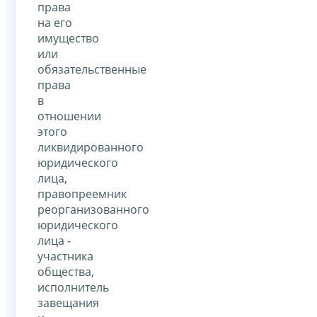
права
на его
имущество
или
обязательственные
права
в
отношении
этого
ликвидированного
юридического
лица,
правопреемник
реорганизованного
юридического
лица -
участника
общества,
исполнитель
завещания