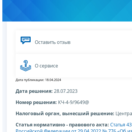
Оставить отзыв
О сервисе
Дата публикации: 18.04.2024
Дата решения:
28.07.2023
Номер решения:
КЧ-4-9/9649@
Налоговый орган, вынесший решение:
Центра
Статья нормативно - правового акта:
Статья 4
Российской Федерации от 29.04.2022 № 776 «Об из