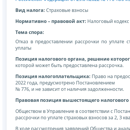
Вид налога:
Страховые взносы
Нормативно – правовой акт:
Налоговый кодекс
Тема спора:
Отказ в предоставлении рассрочки по уплате с
уплаты
Позиция налогового органа, решение которог
которой может быть предоставлена рассрочка.
Позиция налогоплательщика:
Право на предост
2022 года, предусмотрено Постановлением
№ 776, и не зависит от наличия задолженности.
Правовая позиция вышестоящего налогового 
Обществом в Управление в соответствии с Поста
рассрочки по уплате страховых взносов за 2, 3 кв
В ходе рассмотрения заявлений Общества и анали