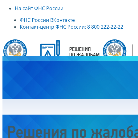
На сайт ФНС России
ФНС России ВКонтакте
Контакт-центр ФНС России: 8 800 222-22-22
Главная
Решения по жалоб