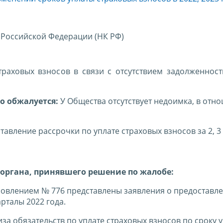
 Российской Федерации (НК РФ)
траховых взносов в связи с отсутствием задолженност
о обжалуется:
У Общества отсутствует недоимка, в отн
авление рассрочки по уплате страховых взносов за 2, 3
органа, принявшего решение по жалобе:
новлением № 776 представлены заявления о предоставл
арталы 2022 года.
за обязательств по уплате страховых взносов по сроку 