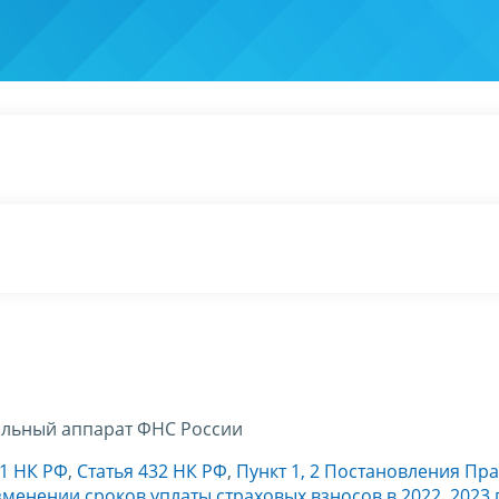
льный аппарат ФНС России
31 НК РФ
,
Статья 432 НК РФ
,
Пункт 1, 2 Постановления Пр
менении сроков уплаты страховых взносов в 2022, 2023 