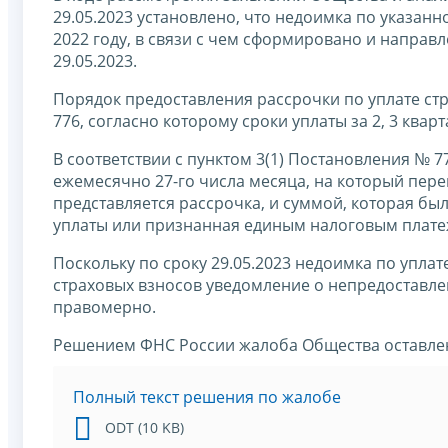
29.05.2023 установлено, что недоимка по указанн
2022 году, в связи с чем сформировано и направ
29.05.2023.
Порядок предоставления рассрочки по уплате стр
776, согласно которому сроки уплаты за 2, 3 квар
В соответствии с пунктом 3(1) Постановления № 
ежемесячно 27-го числа месяца, на который пере
представляется рассрочка, и суммой, которая был
уплаты или признанная единым налоговым плат
Поскольку по сроку 29.05.2023 недоимка по уплат
страховых взносов уведомление о непредоставле
правомерно.
Решением ФНС России жалоба Общества оставлен
Полный текст решения по жалобе
ODT (10 KB)