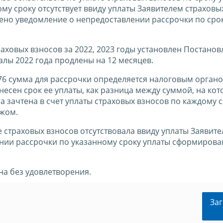
ому сроку отсутствует ввиду уплаты Заявителем страховы
лено уведомление о непредоставлении рассрочки по сро
аховых взносов за 2022, 2023 годы установлен Постано
талы 2022 года продлены на 12 месяцев.
776 сумма для рассрочки определяется налоговым орган
несен срок ее уплаты, как разница между суммой, на ко
а зачтена в счет уплаты страховых взносов по каждому 
ежом.
е страховых взносов отсутствовала ввиду уплаты Заявит
нии рассрочки по указанному сроку уплаты сформирова
а без удовлетворения.
Заг