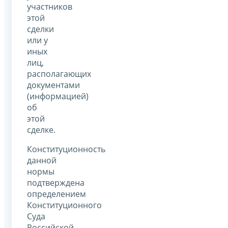
участников
этой
сделки
или у
иных
лиц,
располагающих
документами
(информацией)
об
этой
сделке.
Конституционность
данной
нормы
подтверждена
определением
Конституционного
Суда
Российской