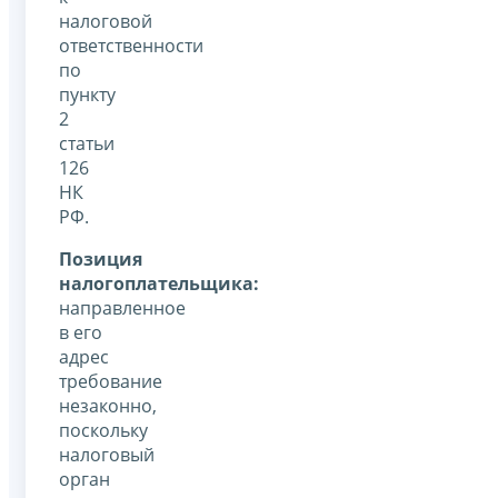
налоговой
ответственности
по
пункту
2
статьи
126
НК
РФ.
Позиция
налогоплательщика:
направленное
в его
адрес
требование
незаконно,
поскольку
налоговый
орган