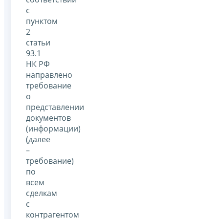
с
пунктом
2
статьи
93.1
НК РФ
направлено
требование
о
представлении
документов
(информации)
(далее
–
требование)
по
всем
сделкам
с
контрагентом