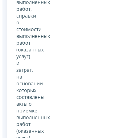
выполненных
работ,
справки
о
стоимости
выполненных
работ
(оказанных
услуг)
и
затрат,
на
основании
которых
составлены
акты о
приемке
выполненных
работ
(оказанных
услуг),