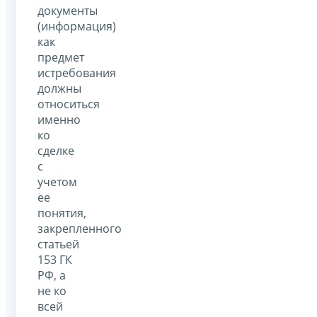
документы
(информация)
как
предмет
истребования
должны
относиться
именно
ко
сделке
с
учетом
ее
понятия,
закрепленного
статьей
153 ГК
РФ, а
не ко
всей