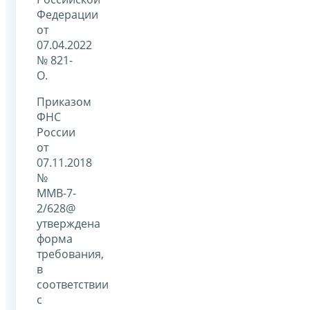
Федерации
от
07.04.2022
№ 821-
О.
Приказом
ФНС
России
от
07.11.2018
№
ММВ-7-
2/628@
утверждена
форма
требования,
в
соответствии
с