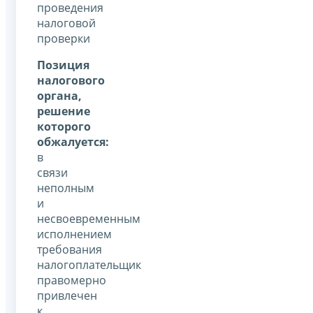
проведения
налоговой
проверки
Позиция
налогового
органа,
решение
которого
обжалуется:
в
связи
неполным
и
несвоевременным
исполнением
требования
налогоплательщик
правомерно
привлечен
к