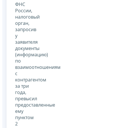
ФНС
России,
налоговый
орган,
запросив
у
заявителя
документы
(информацию)
по
взаимоотношениям
с
контрагентом
за три
года,
превысил
предоставленные
ему
пунктом
2