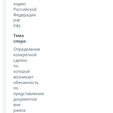
кодекс
Российской
Федерации
(НК
РФ)
Тема
спора:
Определение
конкретной
сделки,
по
которой
возникает
обязанность
по
представлению
документов
вне
рамок