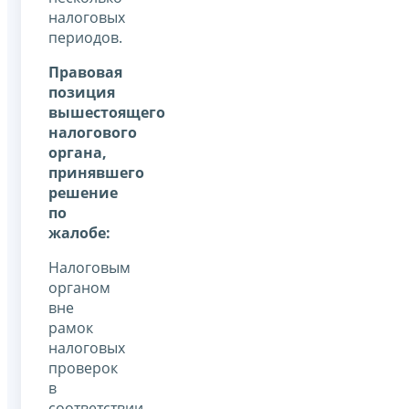
налоговых
периодов.
Правовая
позиция
вышестоящего
налогового
органа,
принявшего
решение
по
жалобе:
Налоговым
органом
вне
рамок
налоговых
проверок
в
соответствии