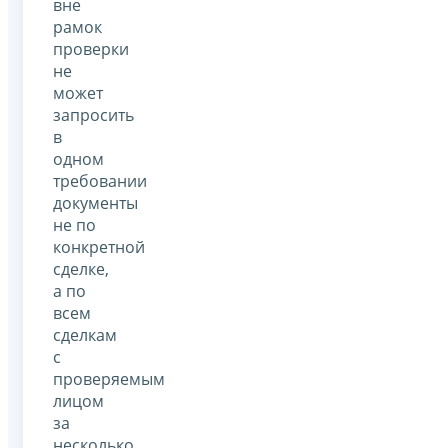
вне
рамок
проверки
не
может
запросить
в
одном
требовании
документы
не по
конкретной
сделке,
а по
всем
сделкам
с
проверяемым
лицом
за
несколько