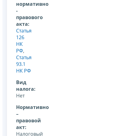
нормативно
-
правового
акта:
Статья
126
НК
РФ
,
Статья
93.1
НК РФ
Вид
налога:
Нет
Нормативно
–
правовой
акт:
Налоговый