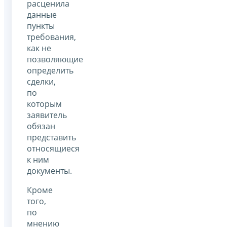
расценила
данные
пункты
требования,
как не
позволяющие
определить
сделки,
по
которым
заявитель
обязан
представить
относящиеся
к ним
документы.
Кроме
того,
по
мнению