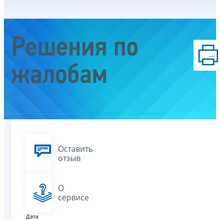
Решения по
жалобам
Оставить
отзыв
О
сервисе
Дата