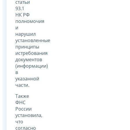
статьи
93.1
НК РФ
полномочия
и
нарушил
установленные
принципы
истребования
документов
(информации)
в
указанной
части.
Также
ФНС
России
установила,
что
согласно