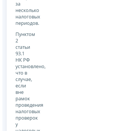
за
несколько
налоговых
периодов.
Пунктом
2
статьи
93.1
НК РФ
установлено,
что в
случае,
если
вне
рамок
проведения
налоговых
проверок
у
налоговых