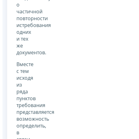
о
частичной
повторности
истребования
одних
и тех
же
документов.
Вместе
с тем
исходя
из
ряда
пунктов
требования
представляется
возможность
определить,
в