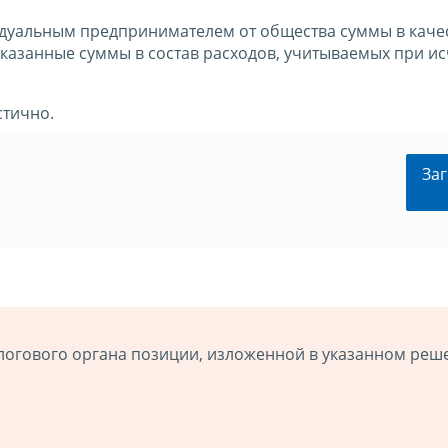
дуальным предпринимателем от общества суммы в каче
указанные суммы в состав расходов, учитываемых при и
стично.
Заг
логового органа позиции, изложенной в указанном реш