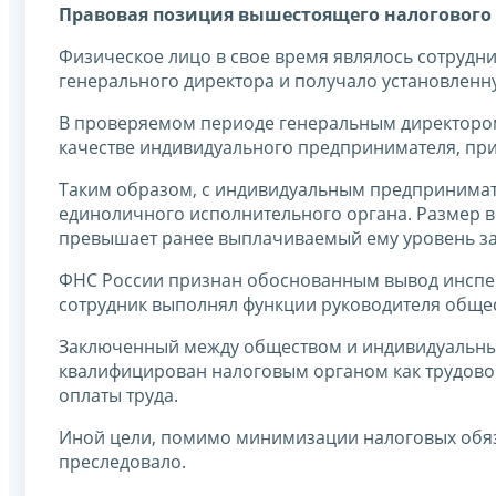
Правовая позиция вышестоящего налогового 
Физическое лицо в свое время являлось сотрудн
генерального директора и получало установленн
В проверяемом периоде генеральным директором 
качестве индивидуального предпринимателя, пр
Таким образом, с индивидуальным предпринимат
единоличного исполнительного органа. Размер 
превышает ранее выплачиваемый ему уровень зар
ФНС России признан обоснованным вывод инспек
сотрудник выполнял функции руководителя общес
Заключенный между обществом и индивидуальн
квалифицирован налоговым органом как трудово
оплаты труда.
Иной цели, помимо минимизации налоговых обяз
преследовало.