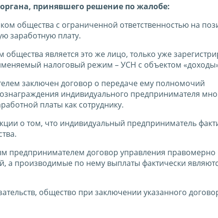
органа, принявшего решение по жалобе:
иком общества с ограниченной ответственностью на по
ую заработную плату.
общества является это же лицо, только уже зарегистр
именяемый налоговый режим – УСН с объектом «доходы»
елем заключен договор о передаче ему полномочий
вознаграждения индивидуального предпринимателя мно
аботной платы как сотруднику.
ции о том, что индивидуальный предприниматель факти
тва.
ым предпринимателем договор управления правомерно
й, а производимые по нему выплаты фактически являют
ательств, общество при заключении указанного догово