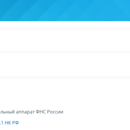
льный аппарат ФНС России
.1 НК РФ