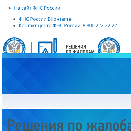
На сайт ФНС России
ФНС России ВКонтакте
Контакт-центр ФНС России: 8 800 222-22-22
Главная
Решения по жалоб