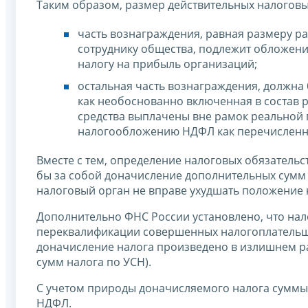
Таким образом, размер действительных налогов
часть вознаграждения, равная размеру р
сотруднику общества, подлежит обложени
налогу на прибыль организаций;
остальная часть вознаграждения, должна 
как необоснованно включенная в состав 
средства выплачены вне рамок реальной 
налогообложению НДФЛ как перечисленн
Вместе с тем, определение налоговых обязатель
бы за собой доначисление дополнительных сумм 
налоговый орган не вправе ухудшать положение
Дополнительно ФНС России установлено, что нал
переквалификации совершенных налогоплательщи
доначисление налога произведено в излишнем р
сумм налога по УСН).
С учетом природы доначисляемого налога суммы 
НДФЛ.