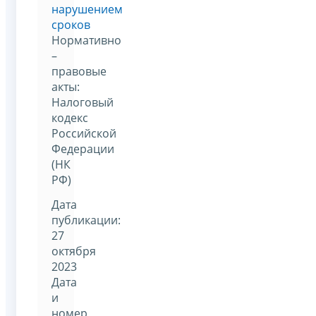
нарушением
сроков
Нормативно
–
правовые
акты:
Налоговый
кодекс
Российской
Федерации
(НК
РФ)
Дата
публикации:
27
октября
2023
Дата
и
номер