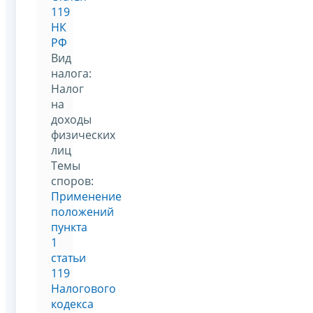
119
НК
РФ
Вид
налога:
Налог
на
доходы
физических
лиц
Темы
споров:
Применение
положений
пункта
1
статьи
119
Налогового
кодекса