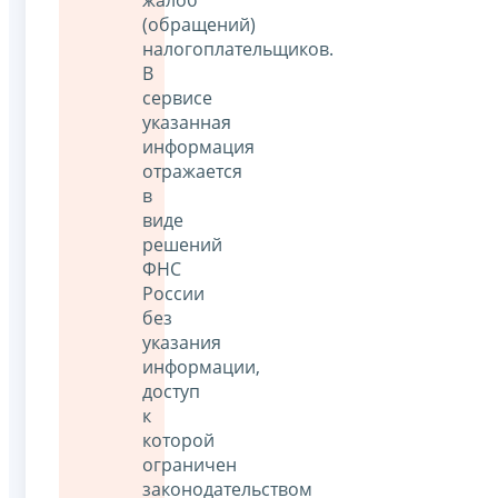
(обращений)
налогоплательщиков.
В
сервисе
указанная
информация
отражается
в
виде
решений
ФНС
России
без
указания
информации,
доступ
к
которой
ограничен
законодательством