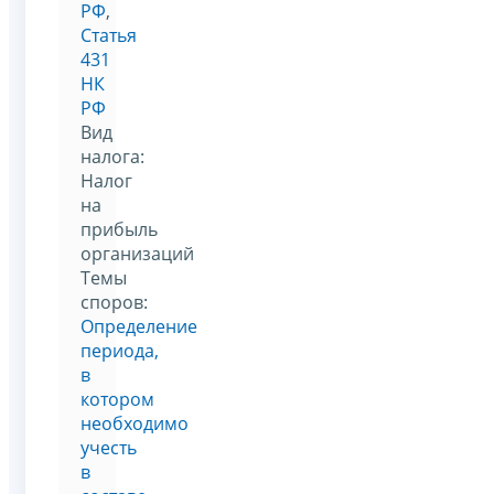
РФ
,
Статья
431
НК
РФ
Вид
налога:
Налог
на
прибыль
организаций
Темы
споров:
Определение
периода,
в
котором
необходимо
учесть
в