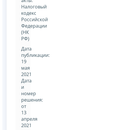
акты:
Налоговый
кодекс
Российской
Федерации
(НК
РФ)
Дата
публикации:
19
мая
2021
Дата
и
номер
решения:
от
13
апреля
2021