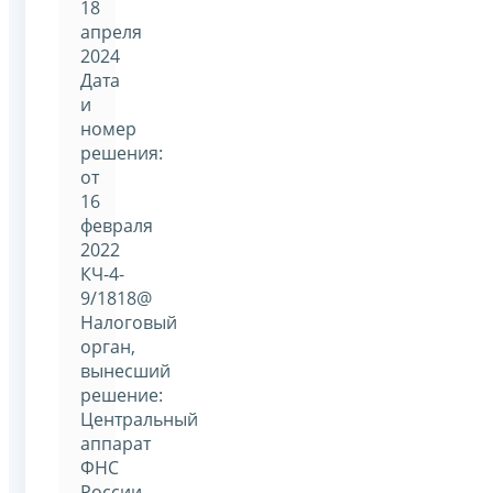
18
апреля
2024
Дата
и
номер
решения:
от
16
февраля
2022
КЧ-4-
9/1818@
Налоговый
орган,
вынесший
решение:
Центральный
аппарат
ФНС
России