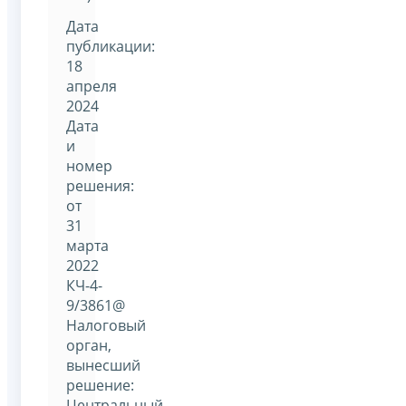
Дата
публикации:
18
апреля
2024
Дата
и
номер
решения:
от
31
марта
2022
КЧ-4-
9/3861@
Налоговый
орган,
вынесший
решение:
Центральный