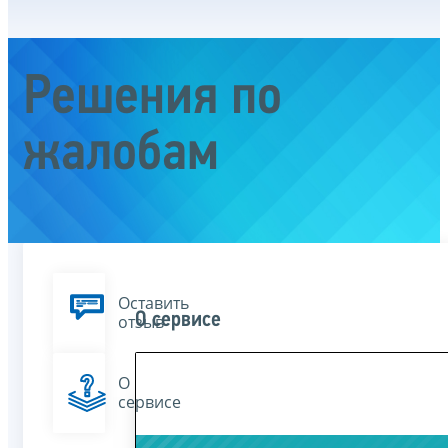
Решения по
жалобам
Оставить
О сервисе
отзыв
О
сервисе