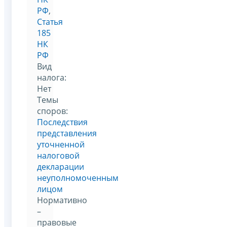
РФ
,
Статья
185
НК
РФ
Вид
налога:
Нет
Темы
споров:
Последствия
представления
уточненной
налоговой
декларации
неуполномоченным
лицом
Нормативно
–
правовые