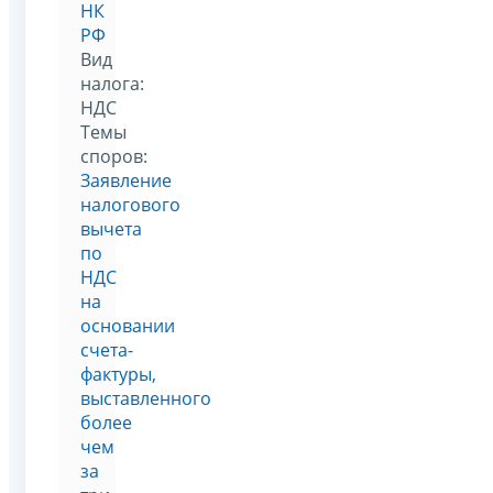
НК
РФ
Вид
налога:
НДС
Темы
споров:
Заявление
налогового
вычета
по
НДС
на
основании
счета-
фактуры,
выставленного
более
чем
за