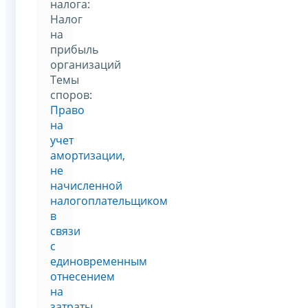
налога:
Налог
на
прибыль
организаций
Темы
споров:
Право
на
учет
амортизации,
не
начисленной
налогоплательщиком
в
связи
с
единовременным
отнесением
на
затраты