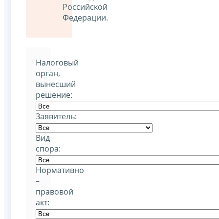
Российской
Федерации.
Налоговый
орган,
вынесший
решение:
Заявитель:
Вид
спора:
Нормативно
–
правовой
акт: