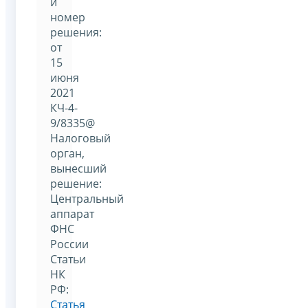
и
номер
решения:
от
15
июня
2021
КЧ-4-
9/8335@
Налоговый
орган,
вынесший
решение:
Центральный
аппарат
ФНС
России
Статьи
НК
РФ:
Статья