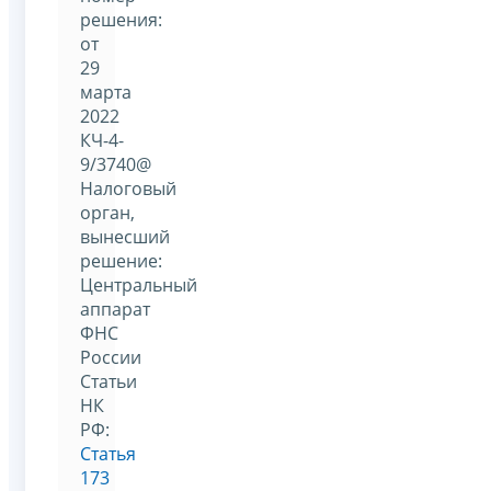
решения:
от
29
марта
2022
КЧ-4-
9/3740@
Налоговый
орган,
вынесший
решение:
Центральный
аппарат
ФНС
России
Статьи
НК
РФ:
Статья
173