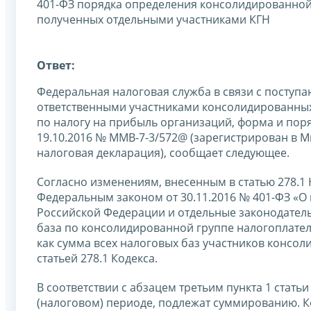
401-ФЗ порядка определения консолидированной 
полученных отдельными участниками КГН
Ответ:
Федеральная налоговая служба в связи с поступа
ответственными участниками консолидированных 
по налогу на прибыль организаций, форма и пор
19.10.2016 № ММВ-7-3/572@ (зарегистрирован в М
налоговая декларация), сообщает следующее.
Согласно изменениям, внесенным в статью 278.1 
Федеральным законом от 30.11.2016 № 401-ФЗ «О
Российской Федерации и отдельные законодатель
база по консолидированной группе налогоплател
как сумма всех налоговых баз участников консо
статьей 278.1 Кодекса.
В соответствии с абзацем третьим пункта 1 стать
(налоговом) периоде, подлежат суммированию. К