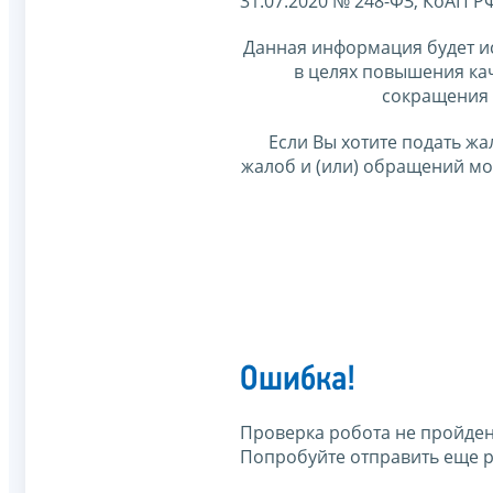
31.07.2020 № 248-ФЗ, КоАП Р
Данная информация будет и
в целях повышения ка
сокращения 
Если Вы хотите подать жа
жалоб и (или) обращений м
Ошибка!
Проверка робота не пройден
Попробуйте отправить еще р