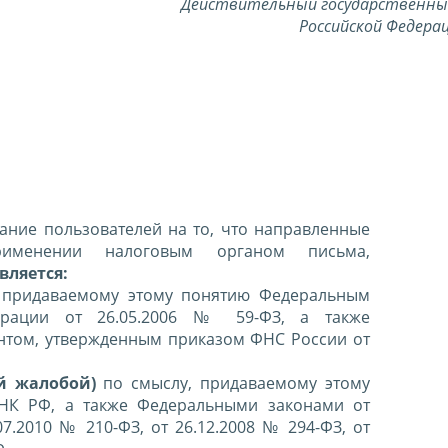
Действительный государственны
Российской Федерац
ние пользователей на то, что направленные
именении налоговым органом письма,
вляется:
 придаваемому этому понятию Федеральным
ерации от 26.05.2006 № 59-ФЗ, а также
нтом, утвержденным приказом ФНС России от
й жалобой)
по смыслу, придаваемому этому
 НК РФ, а также Федеральными законами от
07.2010 № 210-ФЗ, от 26.12.2008 № 294-ФЗ, от