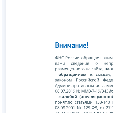
Внимание!
ФНС России обращает внима
вами сведения о непр
размещенного на сайте,
не я
- обращением
по смыслу,
законом Российской Фед
Административным регламе
08.07.2019 № ММВ-7-19/343@;
- жалобой (апелляционно
понятию статьями 138-140
08.08.2001 № 129-ФЗ, от 27.