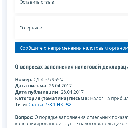
Оставить отзыв
О сервисе
Сообщите о неприменении налоговым органом
О вопросах заполнения налоговой деклараци
Номер:
СД-4-3/7955@
Дата письма:
26.04.2017
Дата публикации:
28.04.2017
Категория (тематика) письма:
Налог на прибы
Теги:
Статья 278.1 НК РФ
Вопрос:
О порядке заполнения отдельных показа
консолидированной группе налогоплательщиков (