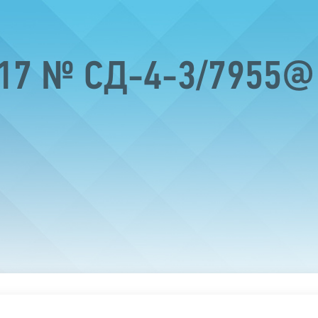
017 № СД-4-3/7955@