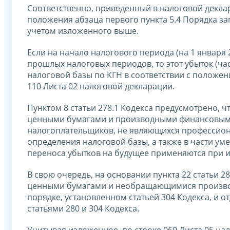
Соответственно, приведенный в налоговой деклар
положения абзаца первого пункта 5.4 Порядка з
учетом изложенного выше.
Если на начало налогового периода (на 1 января
прошлых налоговых периодов, то этот убыток (ч
налоговой базы по КГН в соответствии с положени
110 Листа 02 налоговой декларации.
Пунктом 8 статьи 278.1 Кодекса предусмотрено, 
ценными бумагами и производными финансовыми
налогоплательщиков, не являющихся профессион
определения налоговой базы, а также в части у
переноса убытков на будущее применяются при 
В свою очередь, на основании пункта 22 статьи
ценными бумагами и необращающимися произво
порядке, установленном статьей 304 Кодекса, и 
статьями 280 и 304 Кодекса.