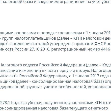
налоговой базы и введением ограничения на учет убыт
ющими вопросами о порядке составления с 1 января 201
групп налогоплательщиков (далее – КГН) налоговой де
ядок заполнения которой утверждены приказом ФНС Рос
инюсте России 27.10.2016, регистрационный номер 44161
Налогового кодекса Российской Федерации (далее – Коде
 внесении изменений в части первую и вторую Налогово
ные акты Российской Федерации», с 1 января 2017 года 
ьщиков (далее - консолидированная налоговая база) оп
лидированной группы с учетом особенностей, установле
и 278.1 Кодекса убытки, полученные участниками КГН в о
онсолидированная налоговая база текущего отчетного