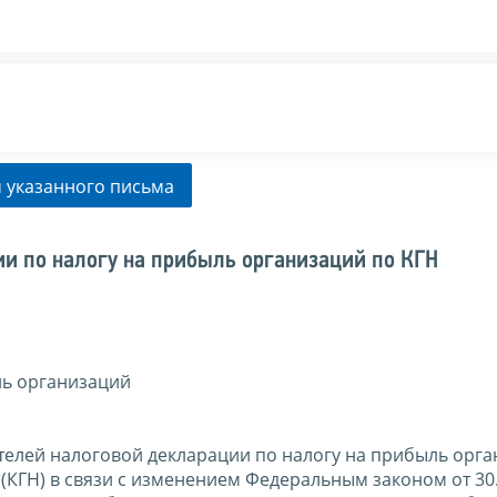
 указанного письма
и по налогу на прибыль организаций по КГН
ль организаций
телей налоговой декларации по налогу на прибыль орга
КГН) в связи с изменением Федеральным законом от 30