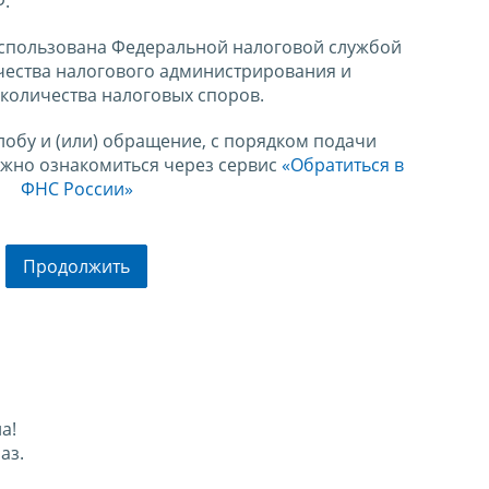
Ф.
спользована Федеральной налоговой службой
чества налогового администрирования и
количества налоговых споров.
лобу и (или) обращение, с порядком подачи
ожно ознакомиться через сервис
«Обратиться в
ФНС России»
Продолжить
а!
аз.