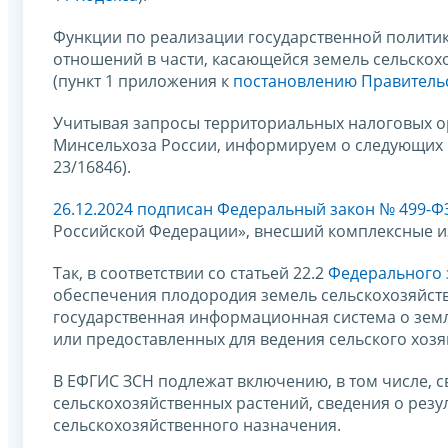
Функции по реализации государственной полити
отношений в части, касающейся земель сельскох
(пункт 1 приложения к
постановлению Правительс
Учитывая запросы территориальных налоговых о
Минсельхоза России, информируем о следующих р
23/16846).
26.12.2024 подписан Федеральный закон № 499-Ф
Российской Федерации», внесший комплексные и
Так, в соответствии со статьей 22.2
Федерального з
обеспечения плодородия земель сельскохозяйст
государственная информационная система о земл
или предоставленных для ведения сельского хозя
В ЕФГИС ЗСН подлежат включению, в том числе, с
сельскохозяйственных растений, сведения о рез
сельскохозяйственного назначения.