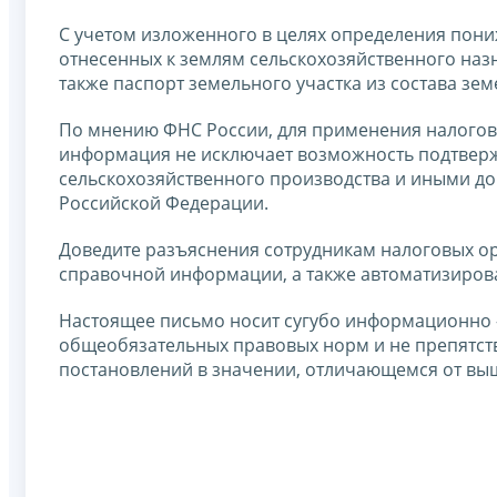
С учетом изложенного в целях определения пони
отнесенных к землям сельскохозяйственного наз
также паспорт земельного участка из состава зе
По мнению ФНС России, для применения налого
информация не исключает возможность подтверж
сельскохозяйственного производства и иными д
Российской Федерации.
Доведите разъяснения сотрудникам налоговых ор
справочной информации, а также автоматизиров
Настоящее письмо носит сугубо информационно -
общеобязательных правовых норм и не препятст
постановлений в значении, отличающемся от в