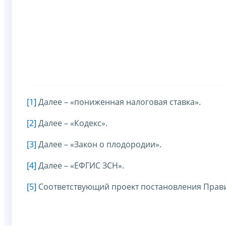
[1]
Далее – «пониженная налоговая ставка».
[2]
Далее – «Кодекс».
[3]
Далее – «Закон о плодородии».
[4]
Далее – «ЕФГИС ЗСН».
[5]
Соответствующий проект постановления Прави