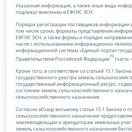
Указанная информация, а также иные виды инфор
подлежат внесению в ЕФГИС ЗСН.
Порядок регистрации поставщиков информации и
том числе сроки, форматы представления информа
ЕФГИС ЗСН, а также формы и порядок направлени
числе с использованием информационно-телеком
информационной системы «Единый портал государ
[5]
Правительством Российской Федерации
(часть 
Кроме того, в соответствии со статьей 15.1 Зак
государственного реестра земель сельскохозяйс
государственный информационный ресурс, содер
состоянии земель сельскохозяйственного назначе
сельскохозяйственного назначения.
Согласно абзацу восьмому статьи 15.1 Закона о 
сельскохозяйственного назначения предоставляю
землевладельцам и арендаторам земельных участк
земель сельскохозяйственного назначения беспл