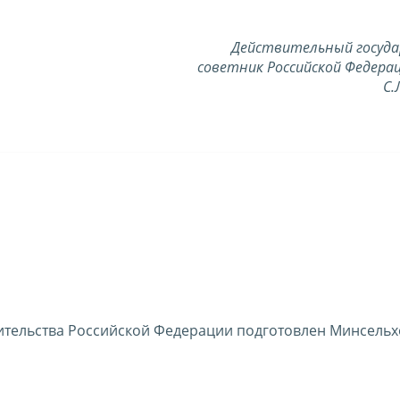
Действительный госуд
советник Российской Федерац
С.
тельства Российской Федерации подготовлен Минсельх