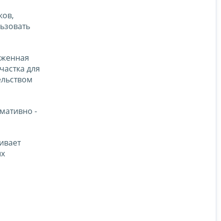
ков,
ьзовать
оженная
частка для
ельством
мативно -
ивает
ых