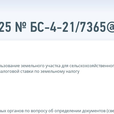
025 № БС-4-21/7365
льзование земельного участка для сельскохозяйственно
алоговой ставки по земельному налогу
ых органов по вопросу об определении документов (све