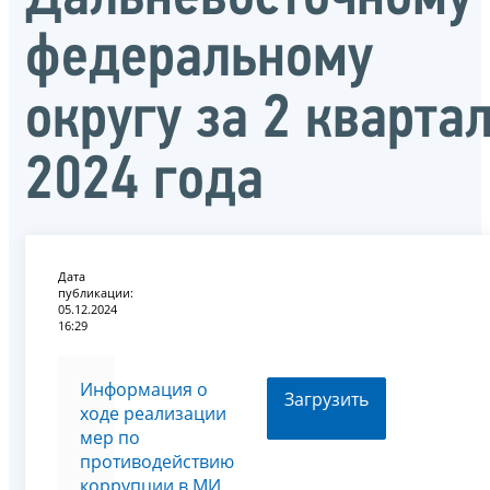
федеральному
округу за 2 кварта
2024 года
Дата
публикации:
05.12.2024
16:29
Информация о
Загрузить
ходе реализации
мер по
противодействию
коррупции в МИ