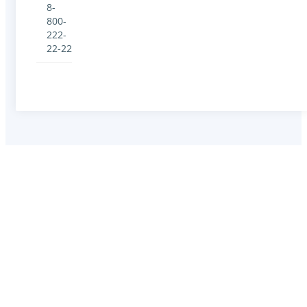
8-
800-
222-
22-22