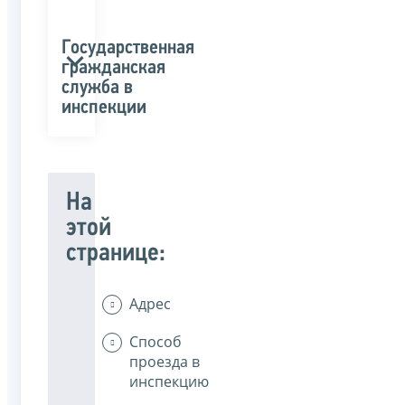
Государственная
гражданская
служба в
инспекции
На
этой
странице:
Адрес
Способ
проезда в
инспекцию