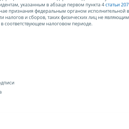
зидентам, указанным в абзаце первом пункта 4
статьи 207
лучае признания федеральным органом исполнительной в
и налогов и сборов, таких физических лиц не являющи
в соответствующем налоговом периоде.
одписи
а