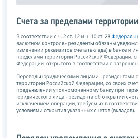
Счета за пределами территори
В соответствии с ч. 2 ст. 12 и ч. 10 ст. 28
Федерально
валютном контроле» резиденты обязаны уведомлят
изменении реквизитов счета (вклада) в банке и 
пределами территории Российской Федерации, о 
Федерации, открытого в соответствии с разрешен
Переводы юридическими лицами - резидентами сре
территории Российской Федерации, со своих счет
предъявлении уполномоченному банку при перво
юридического лица - резидента об открытии счета
исключением операций, требуемых в соответствии
условиями открытия указанных счетов (вкладов).