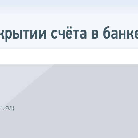
крытии счёта в банк
П, ФЛ)