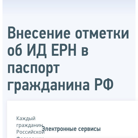
Внесение отметки
об ИД ЕРН в
паспорт
гражданина РФ
Каждый
гражданин
Электронные сервисы
Российской