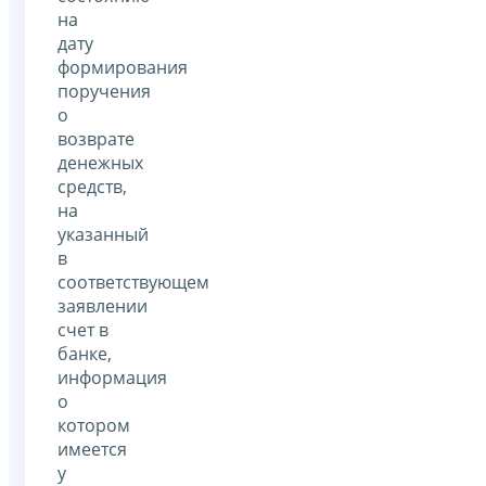
на
дату
формирования
поручения
о
возврате
денежных
средств,
на
указанный
в
соответствующем
заявлении
счет в
банке,
информация
о
котором
имеется
у