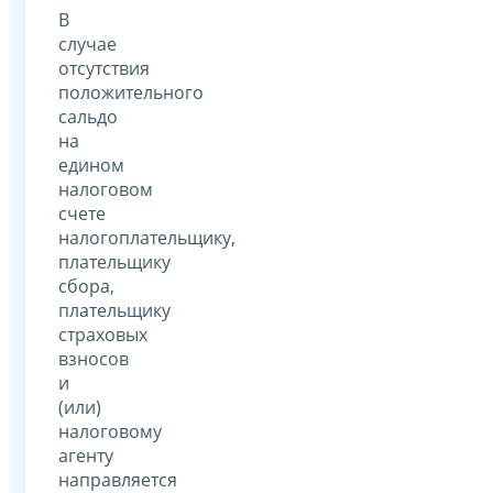
В
случае
отсутствия
положительного
сальдо
на
едином
налоговом
счете
налогоплательщику,
плательщику
сбора,
плательщику
страховых
взносов
и
(или)
налоговому
агенту
направляется