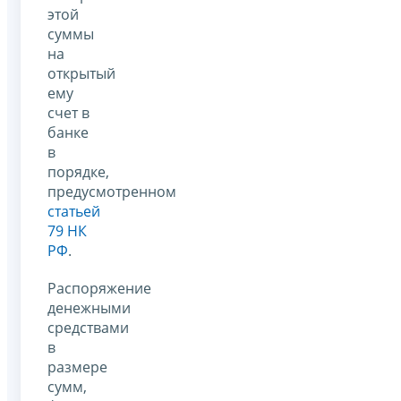
этой
суммы
на
открытый
ему
счет в
банке
в
порядке,
предусмотренном
статьей
79 НК
РФ
.
Распоряжение
денежными
средствами
в
размере
сумм,