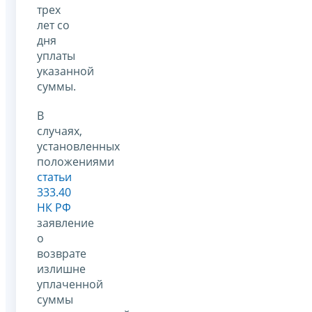
трех
лет со
дня
уплаты
указанной
суммы.
В
случаях,
установленных
положениями
статьи
333.40
НК РФ
заявление
о
возврате
излишне
уплаченной
суммы