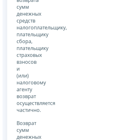
сумм
денежных
средств
налогоплательщику,
плательщику
сбора,
плательщику
страховых
взносов
и
(или)
налоговому
агенту
возврат
осуществляется
частично.
Возврат
сумм
денежных