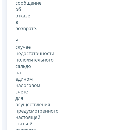
сообщение
об
отказе
в
возврате.
В
случае
недостаточности
положительного
сальдо
на
едином
налоговом
счете
для
осуществления
предусмотренного
настоящей
статьей
возврата