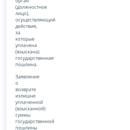
орган
(должностное
лицо),
осуществляющий
действия,
за
которые
уплачена
(взыскана)
государственная
пошлина.
Заявление
о
возврате
излишне
уплаченной
(взысканной)
суммы
государственной
пошлины