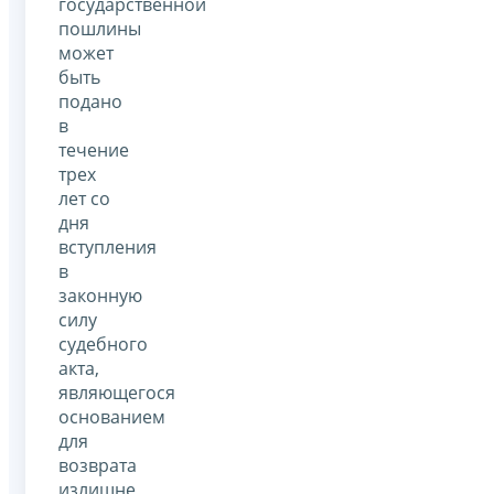
государственной
пошлины
может
быть
подано
в
течение
трех
лет со
дня
вступления
в
законную
силу
судебного
акта,
являющегося
основанием
для
возврата
излишне