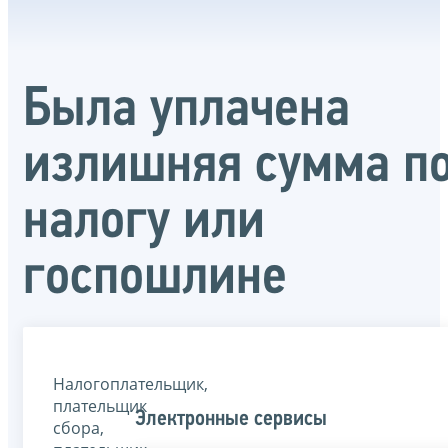
Была уплачена
излишняя сумма п
налогу или
госпошлине
Налогоплательщик,
плательщик
Электронные сервисы
сбора,