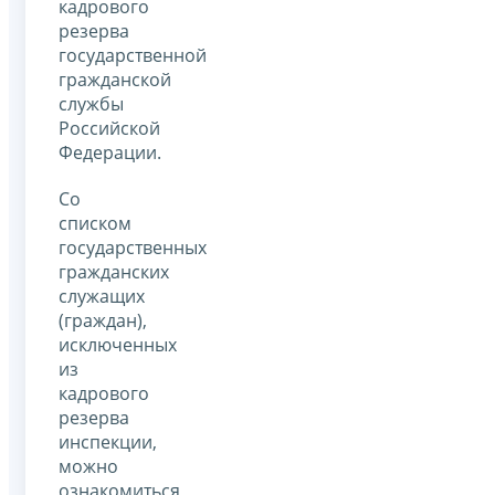
кадрового
резерва
государственной
гражданской
службы
Российской
Федерации.
Со
списком
государственных
гражданских
служащих
(граждан),
исключенных
из
кадрового
резерва
инспекции,
можно
ознакомиться