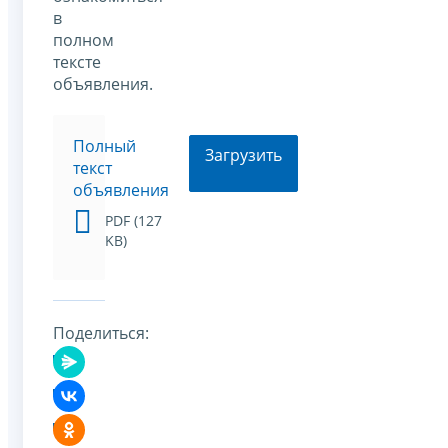
в
полном
тексте
объявления.
Полный
Загрузить
текст
объявления
PDF (127
KB)
Поделиться: