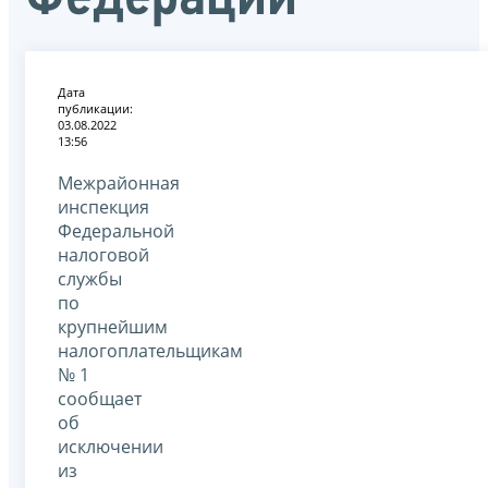
Дата
публикации:
03.08.2022
13:56
Межрайонная
инспекция
Федеральной
налоговой
службы
по
крупнейшим
налогоплательщикам
№ 1
сообщает
об
исключении
из