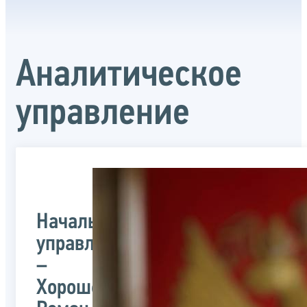
Аналитическое
управление
Начальник
управления
–
Хорошев