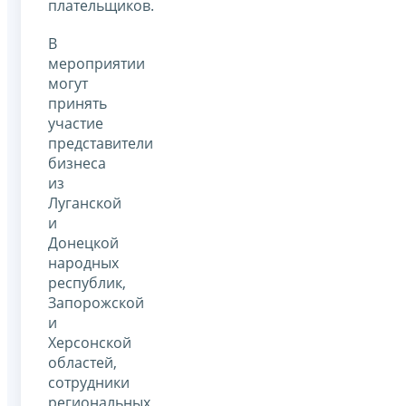
плательщиков.
В
мероприятии
могут
принять
участие
представители
бизнеса
из
Луганской
и
Донецкой
народных
республик,
Запорожской
и
Херсонской
областей,
сотрудники
региональных