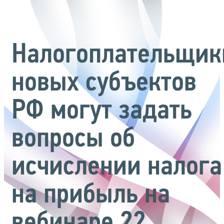
Налогоплательщик
новых субъектов
РФ могут задать
вопросы об
исчислении налога
на прибыль на
вебинаре 22