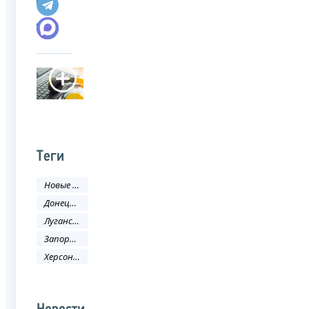
Теги
Новые регионы РФ
Донецкая Народная Республика
Луганская Народная Республика
Запорожская область
Херсонская область