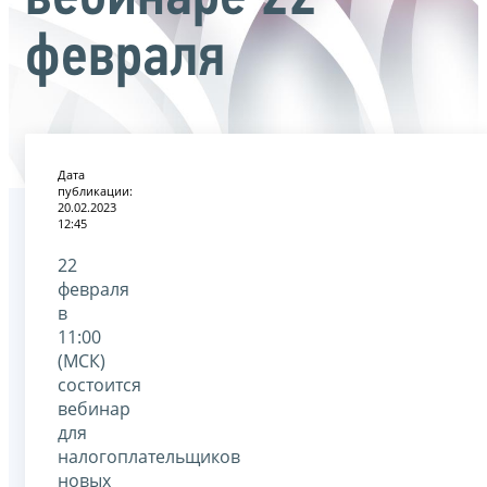
февраля
Дата
публикации:
20.02.2023
12:45
22
февраля
в
11:00
(МСК)
состоится
вебинар
для
налогоплательщиков
новых