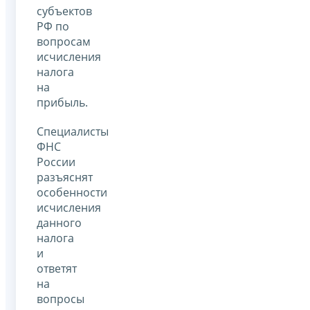
субъектов
РФ по
вопросам
исчисления
налога
на
прибыль.
Специалисты
ФНС
России
разъяснят
особенности
исчисления
данного
налога
и
ответят
на
вопросы