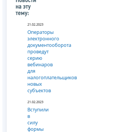
Новости
на эту
тему:
21.02.2023
Операторы
электронного
документооборота
проведут
серию
вебинаров
для
налогоплательщиков
новых
субъектов
21.02.2023
Вступили
в
силу
формы