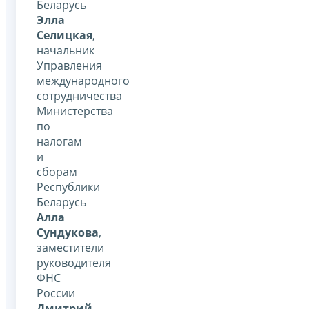
Беларусь
Элла
Селицкая
,
начальник
Управления
международного
сотрудничества
Министерства
по
налогам
и
сборам
Республики
Беларусь
Алла
Сундукова
,
заместители
руководителя
ФНС
России
Дмитрий