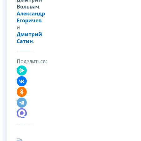
Вольвач
,
Александр
Егоричев
и
Дмитрий
Сатин
.
Поделиться: