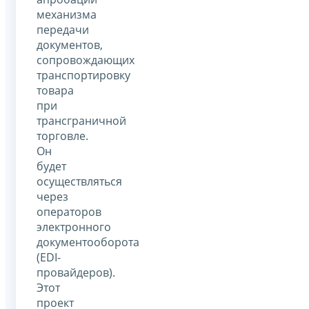
механизма
передачи
документов,
сопровождающих
транспортировку
товара
при
трансграничной
торговле.
Он
будет
осуществляться
через
операторов
электронного
документооборота
(EDI-
провайдеров).
Этот
проект