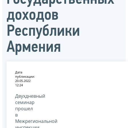
доходов
Республики
Армения
Дата
публикации:
20.05.2022
12:24
Двухдневный
семинар
прошел
в
Межрегиональной
инспекции