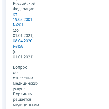
Российской
Федерации
от
19.03.2001
№201
(до
01.01.2021),
08.04.2020
№458
(с
01.01.2021).
Вопрос
об
отнесении
медицинских
услуг к
Перечням
решается
медицинским