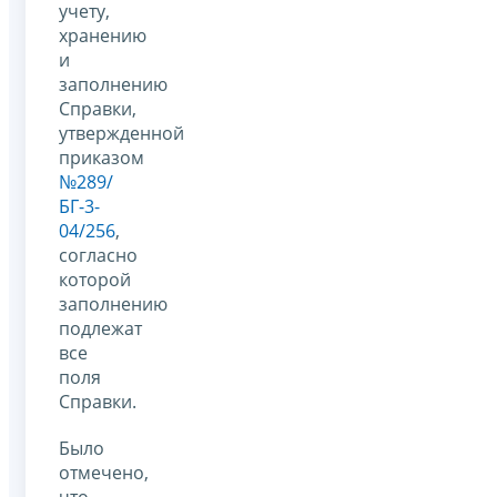
учету,
хранению
и
заполнению
Справки,
утвержденной
приказом
№289/
БГ-3-
04/256
,
согласно
которой
заполнению
подлежат
все
поля
Справки.
Было
отмечено,
что