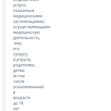
услуги,
оказанные
медицинскими
организациями,
осуществляющими
медицинскую
деятельность,
ему,
его
супругу
(супруге),
родителям,
детям
(в том
числе
усыновленным)
в
возрасте
до 18
лет