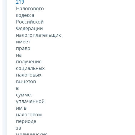
219
Налогового
кодекса
Российской
Федерации
налогоплательщик
имеет
право
на
получение
социальных
налоговых
вычетов
в
сумме,
уплаченной
им в
налоговом
периоде
за
медицинские