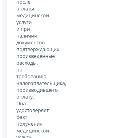
после
оплаты
медицинской
услуги
и при
наличии
документов,
подтверждающих
произведенные
расходы,
по
требованию
налогоплательщика,
производившего
оплату.
Она
удостоверяет
факт
получения
медицинской
услуги