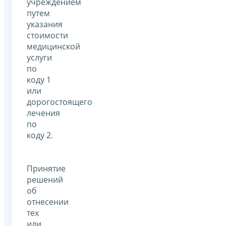
учреждением
путем
указания
стоимости
медицинской
услуги
по
коду 1
или
дорогостоящего
лечения
по
коду 2.
Принятие
решений
об
отнесении
тех
или