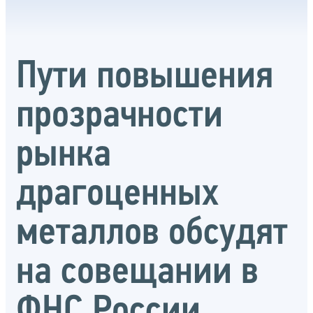
Пути повышения
прозрачности
рынка
драгоценных
металлов обсудят
на совещании в
ФНС России