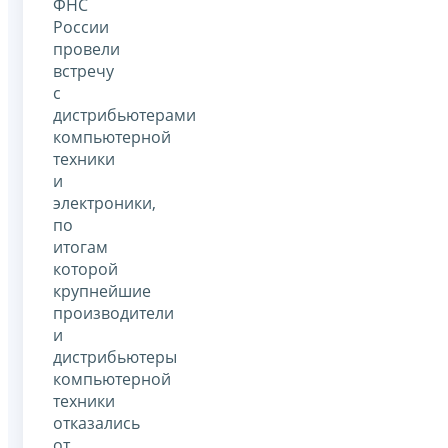
ФНС
России
провели
встречу
с
дистрибьютерами
компьютерной
техники
и
электроники,
по
итогам
которой
крупнейшие
производители
и
дистрибьютеры
компьютерной
техники
отказались
от