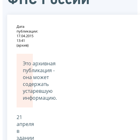
Дата
публикации:
17.04.2015
13:41
(архив)
Это архивная
публикация -
она может
содержать
устаревшую
информацию.
21
апреля
в
здании