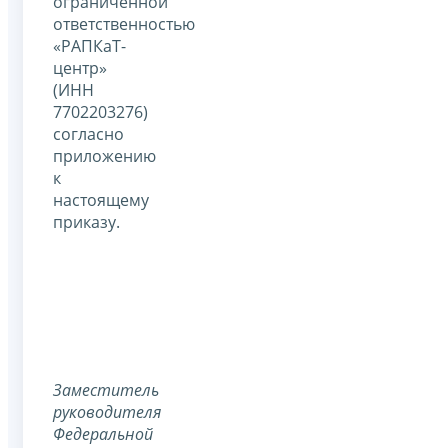
ограниченной
ответственностью
«РАПКаТ-
центр»
(ИНН
7702203276)
согласно
приложению
к
настоящему
приказу.
Заместитель
руководителя
Федеральной