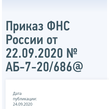
Приказ ФНС
России от
22.09.2020 №
АБ-7-20/686@
Дата
публикации:
24.09.2020