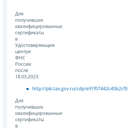
Для
получивших
квалифицированные
сертификаты
в
Удостоверяющем
центре
ФНС
России
после
18.03.2023:
http://pki.tax.gov.ru/cdp/e91f07442c45b2c
Для
получивших
квалифицированные
сертификаты
в