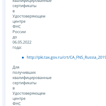
квалифицированные
сертификаты
в
Удостоверяющем
центре
ФНС
России
до
06.05.2022
года:
http://pki.tax.gov.ru/crt/CA_FNS_Russia_201
Для
получивших
квалифицированные
сертификаты
в
Удостоверяющем
центре
ФНС