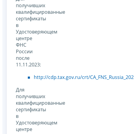
получивших
квалифицированные
сертификаты
в
Удостоверяющем
центре
ФНС
России
после
11.11.2023:
http://cdp.tax.gov.ru/crt/CA_FNS_Russia_202
Для
получивших
квалифицированные
сертификаты
в
Удостоверяющем
центре