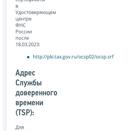
в
Удостоверяющем
центре
ФНС
России
после
18.03.2023:
http://pki.tax.gov.ru/ocsp02/ocsp.srf
Адрес
Службы
доверенного
времени
(TSP):
Для