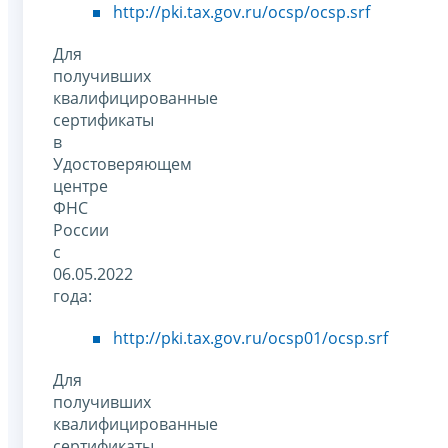
http://pki.tax.gov.ru/ocsp/ocsp.srf
Для
получивших
квалифицированные
сертификаты
в
Удостоверяющем
центре
ФНС
России
с
06.05.2022
года:
http://pki.tax.gov.ru/ocsp01/ocsp.srf
Для
получивших
квалифицированные
сертификаты