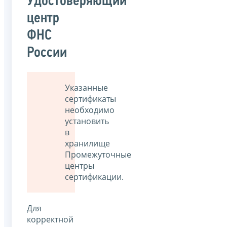
Удостоверяющий
центр
ФНС
России
Указанныe
сертификаты
необходимо
установить
в
хранилище
Промежуточные
центры
сертификации.
Для
корректной