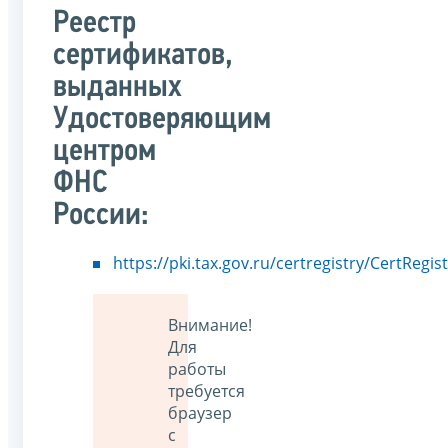
Реестр
сертификатов,
выданных
Удостоверяющим
центром
ФНС
России:
https://pki.tax.gov.ru/certregistry/CertRegis
Внимание!
Для
работы
требуется
браузер
с