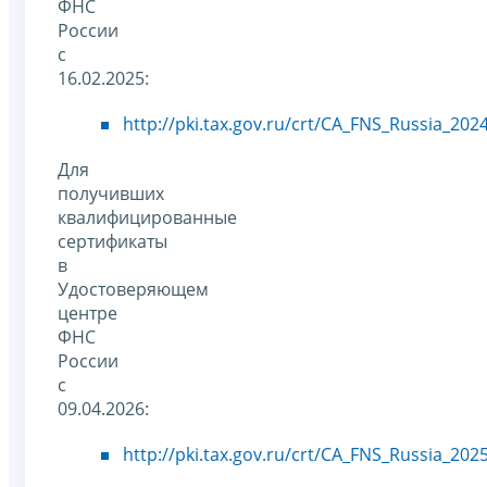
ФНС
России
с
16.02.2025:
http://pki.tax.gov.ru/crt/CA_FNS_Russia_2024
Для
получивших
квалифицированные
сертификаты
в
Удостоверяющем
центре
ФНС
России
с
09.04.2026:
http://pki.tax.gov.ru/crt/CA_FNS_Russia_2025