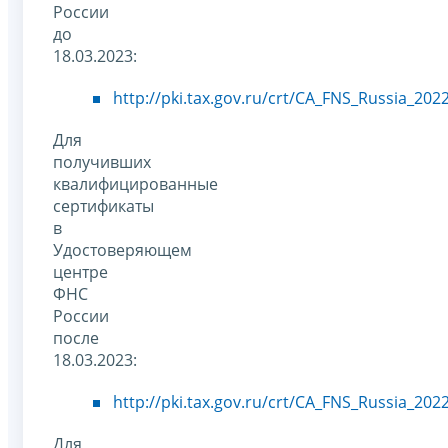
России
до
18.03.2023:
http://pki.tax.gov.ru/crt/CA_FNS_Russia_2022
Для
получивших
квалифицированные
сертификаты
в
Удостоверяющем
центре
ФНС
России
после
18.03.2023:
http://pki.tax.gov.ru/crt/CA_FNS_Russia_2022
Для