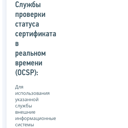
Службы
проверки
статуса
сертификата
в
реальном
времени
(OCSP):
Для
использования
указанной
службы
внешние
информационные
системы