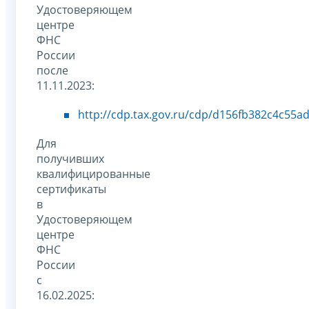
Удостоверяющем
центре
ФНС
России
после
11.11.2023:
http://cdp.tax.gov.ru/cdp/d156fb382c4c55a
Для
получивших
квалифицированные
сертификаты
в
Удостоверяющем
центре
ФНС
России
с
16.02.2025: