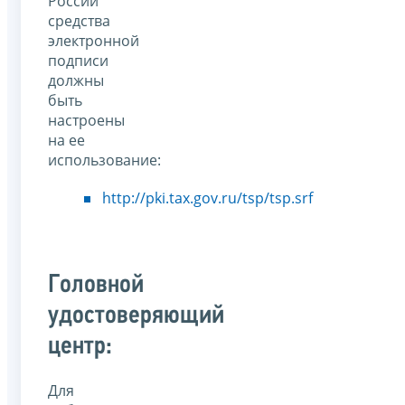
России
средства
электронной
подписи
должны
быть
настроены
на ее
использование:
http://pki.tax.gov.ru/tsp/tsp.srf
Головной
удостоверяющий
центр:
Для