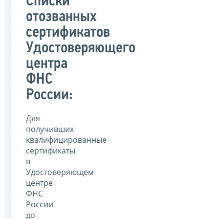
Списки
отозванных
сертификатов
Удостоверяющего
центра
ФНС
России:
Для
получивших
квалифицированные
сертификаты
в
Удостоверяющем
центре
ФНС
России
до