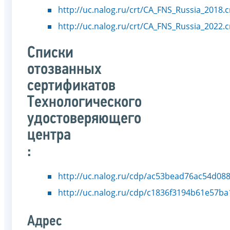
http://uc.nalog.ru/crt/CA_FNS_Russia_2018.c
http://uc.nalog.ru/crt/CA_FNS_Russia_2022.c
Списки
отозванных
сертификатов
Технологического
удостоверяющего
центра
:
http://uc.nalog.ru/cdp/ac53bead76ac54d08
http://uc.nalog.ru/cdp/c1836f3194b61e57b
Адрес