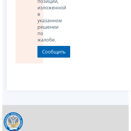
позиции,
изложенной
в
указанном
решении
по
жалобе.