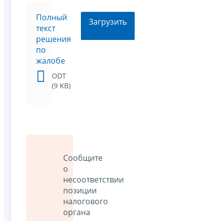
Полный
Загрузить
текст
решения
по
жалобе
ODT
(9 KB)
Сообщите
о
несоответствии
позиции
налогового
органа