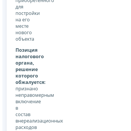
приобретенного
для
постройки
на его
месте
нового
объекта
Позиция
налогового
органа,
решение
которого
обжалуется:
признано
неправомерным
включение
в
состав
внереализационных
расходов