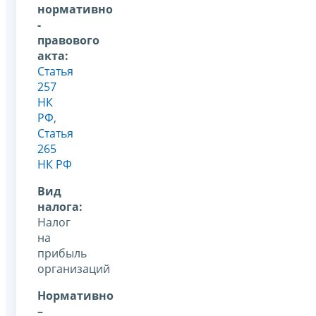
нормативно
-
правового
акта:
Статья
257
НК
РФ
,
Статья
265
НК РФ
Вид
налога:
Налог
на
прибыль
организаций
Нормативно
–