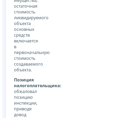
имущества,
остаточная
стоимость
ликвидируемого
объекта
основных
средств
включается
в
первоначальную
стоимость
создаваемого
объекта.
Позиция
налогоплательщика:
обжаловал
позицию
инспекции,
приводя
довод