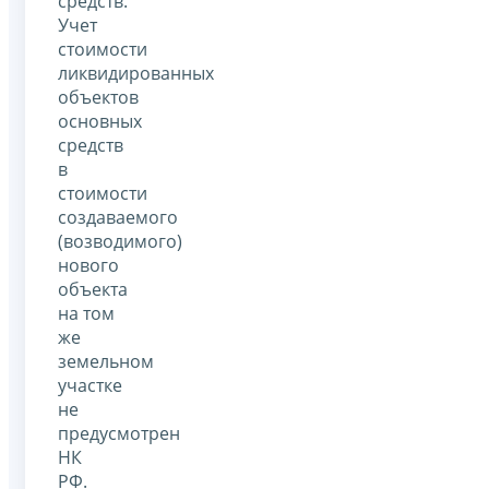
средств.
Учет
стоимости
ликвидированных
объектов
основных
средств
в
стоимости
создаваемого
(возводимого)
нового
объекта
на том
же
земельном
участке
не
предусмотрен
НК
РФ.