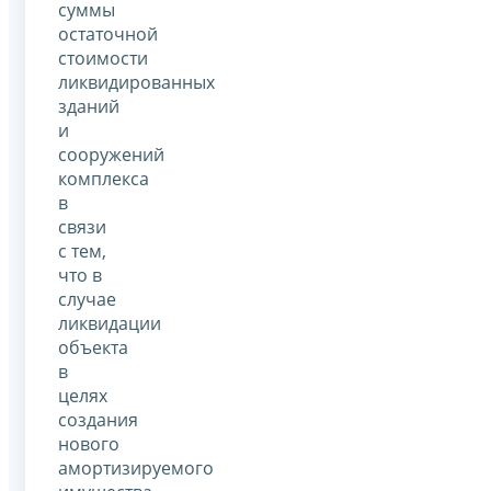
суммы
остаточной
стоимости
ликвидированных
зданий
и
сооружений
комплекса
в
связи
с тем,
что в
случае
ликвидации
объекта
в
целях
создания
нового
амортизируемого