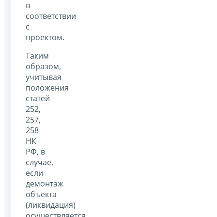
в
соответствии
с
проектом.
Таким
образом,
учитывая
положения
статей
252,
257,
258
НК
РФ, в
случае,
если
демонтаж
объекта
(ликвидация)
осуществляется