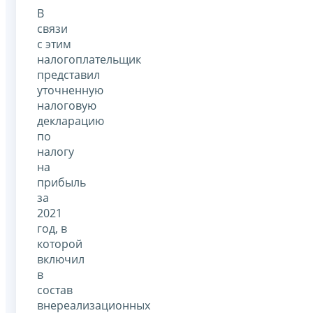
В
связи
с этим
налогоплательщик
представил
уточненную
налоговую
декларацию
по
налогу
на
прибыль
за
2021
год, в
которой
включил
в
состав
внереализационных