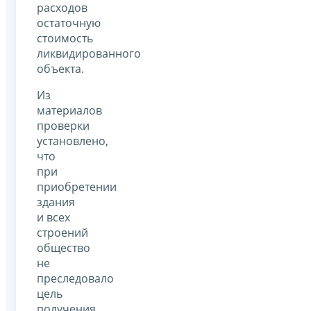
расходов
остаточную
стоимость
ликвидированного
объекта.
Из
материалов
проверки
установлено,
что
при
приобретении
здания
и всех
строений
общество
не
преследовало
цель
получения