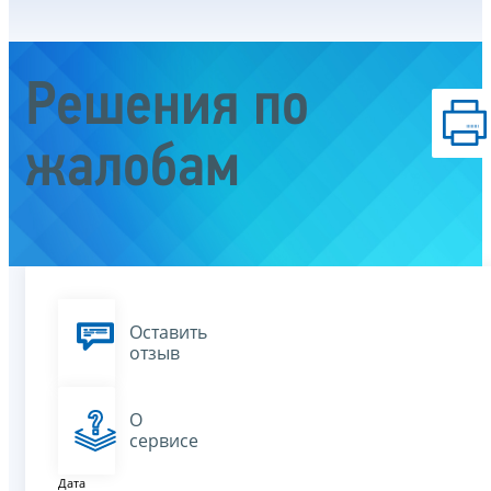
Решения по
жалобам
Оставить
отзыв
О
сервисе
Дата