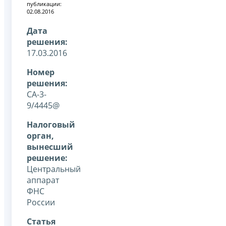
публикации:
02.08.2016
Дата
решения:
17.03.2016
Номер
решения:
СА-3-
9/4445@
Налоговый
орган,
вынесший
решение:
Центральный
аппарат
ФНС
России
Статья