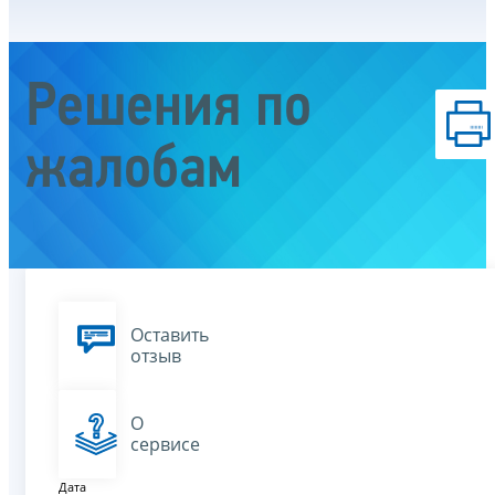
Решения по
жалобам
Оставить
отзыв
О
сервисе
Дата