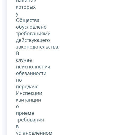
наличие
которых
у
Общества
обусловлено
требованиями
действующего
законодательства.
В
случае
неисполнения
обязанности
по
передаче
Инспекции
квитанции
о
приеме
требования
в
установленном