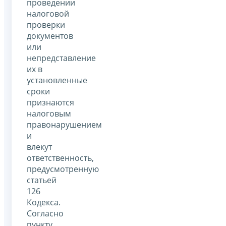
проведении
налоговой
проверки
документов
или
непредставление
их в
установленные
сроки
признаются
налоговым
правонарушением
и
влекут
ответственность,
предусмотренную
статьей
126
Кодекса.
Согласно
пункту