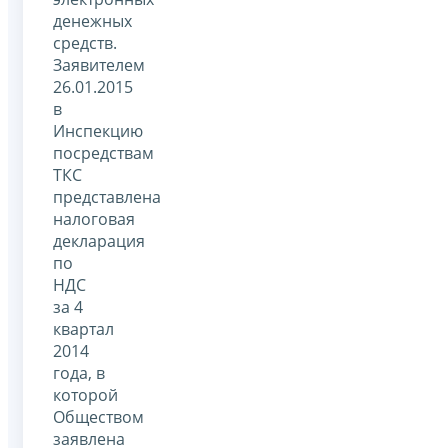
денежных
средств.
Заявителем
26.01.2015
в
Инспекцию
посредствам
ТКС
представлена
налоговая
декларация
по
НДС
за 4
квартал
2014
года, в
которой
Обществом
заявлена