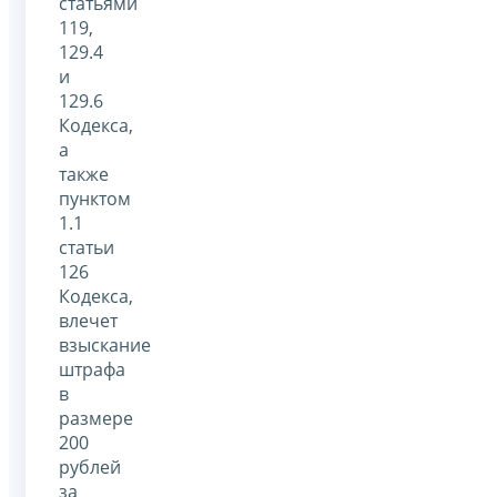
статьями
119,
129.4
и
129.6
Кодекса,
а
также
пунктом
1.1
статьи
126
Кодекса,
влечет
взыскание
штрафа
в
размере
200
рублей
за