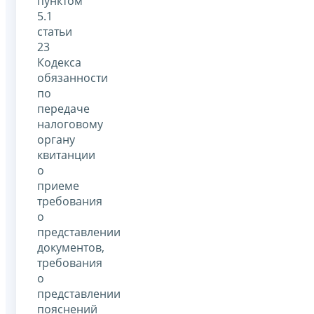
пунктом
5.1
статьи
23
Кодекса
обязанности
по
передаче
налоговому
органу
квитанции
о
приеме
требования
о
представлении
документов,
требования
о
представлении
пояснений