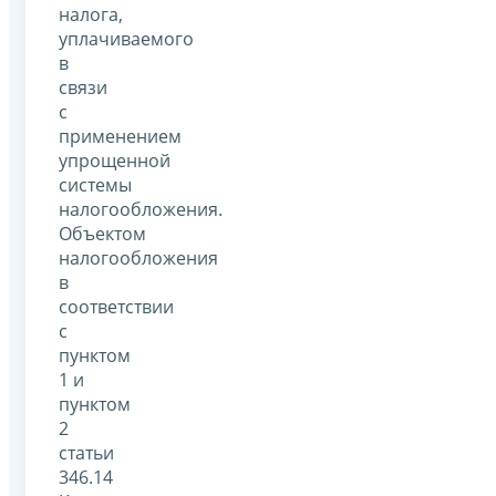
налога,
уплачиваемого
в
связи
с
применением
упрощенной
системы
налогообложения.
Объектом
налогообложения
в
соответствии
с
пунктом
1 и
пунктом
2
статьи
346.14