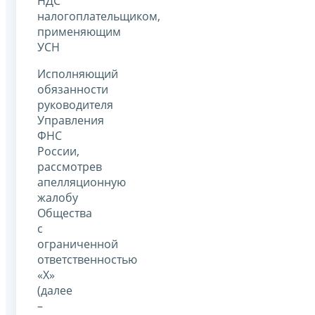
НДС
налогоплательщиком,
применяющим
УСН
Исполняющий
обязанности
руководителя
Управления
ФНС
России,
рассмотрев
апелляционную
жалобу
Общества
с
ограниченной
ответственностью
«Х»
(далее
–