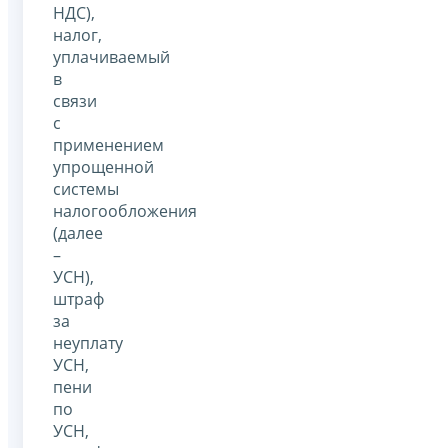
НДС),
налог,
уплачиваемый
в
связи
с
применением
упрощенной
системы
налогообложения
(далее
–
УСН),
штраф
за
неуплату
УСН,
пени
по
УСН,