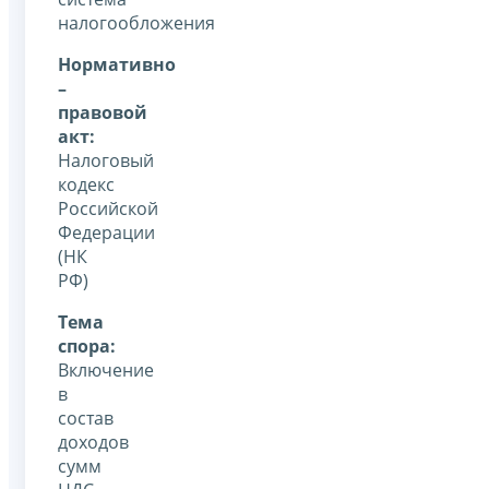
налогообложения
Нормативно
–
правовой
акт:
Налоговый
кодекс
Российской
Федерации
(НК
РФ)
Тема
спора:
Включение
в
состав
доходов
сумм