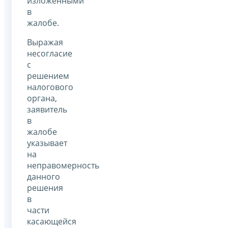
изложенными
в
жалобе.
Выражая
несогласие
с
решением
налогового
органа,
заявитель
в
жалобе
указывает
на
неправомерность
данного
решения
в
части
касающейся