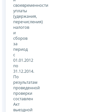
своевременности
уплаты
(удержания,
перечисления)
налогов
и
сборов
за
период
с
01.01.2012
по
31.12.2014.
По
результатам
проведенной
проверки
составлен
Акт
выездной