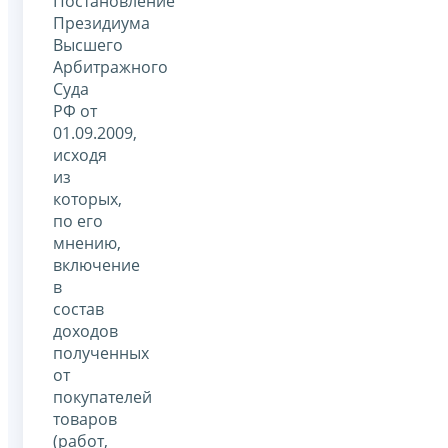
Постановление
Президиума
Высшего
Арбитражного
Суда
РФ от
01.09.2009,
исходя
из
которых,
по его
мнению,
включение
в
состав
доходов
полученных
от
покупателей
товаров
(работ,