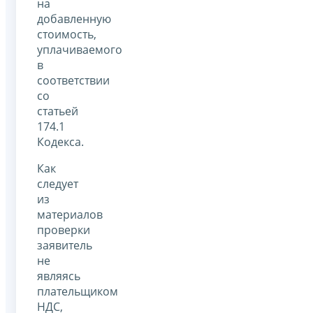
на
добавленную
стоимость,
уплачиваемого
в
соответствии
со
статьей
174.1
Кодекса.
Как
следует
из
материалов
проверки
заявитель
не
являясь
плательщиком
НДС,