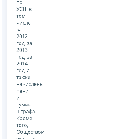
по
УСН, в
том
числе
за
2012
год, за
2013
год, за
2014
год, а
также
начислены
пени
и
сумма
штрафа.
Кроме
того,
Обществом
указано