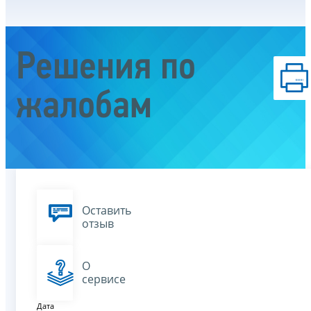
Решения по
жалобам
Оставить
отзыв
О
сервисе
Дата