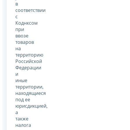
в
соответствии
с
Коднксом
при
ввозе
товаров
на
территорию
Российской
Федерации
и
иные
территории,
находящиеся
под ее
юрисдикцией,
а
также
налога