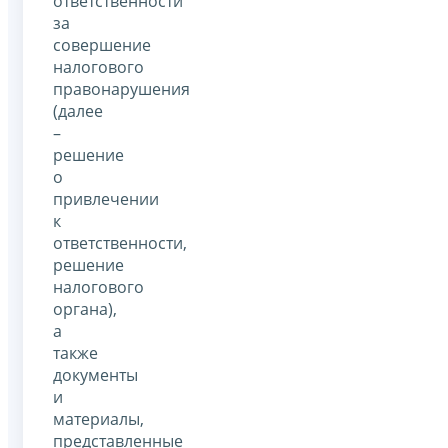
ответственности
за
совершение
налогового
правонарушения
(далее
–
решение
о
привлечении
к
ответственности,
решение
налогового
органа),
а
также
документы
и
материалы,
представленные