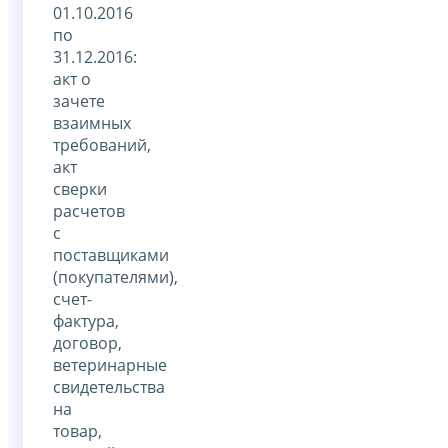
01.10.2016
по
31.12.2016:
акт о
зачете
взаимных
требований,
акт
сверки
расчетов
с
поставщиками
(покупателями),
счет-
фактура,
договор,
ветеринарные
свидетельства
на
товар,