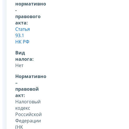
нормативно
-
правового
акта:
Статья
93.1
НК РФ
Вид
налога:
Нет
Нормативно
–
правовой
акт:
Налоговый
кодекс
Российской
Федерации
(НК