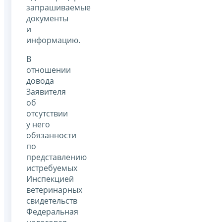
запрашиваемые
документы
и
информацию.
В
отношении
довода
Заявителя
об
отсутствии
у него
обязанности
по
представлению
истребуемых
Инспекцией
ветеринарных
свидетельств
Федеральная