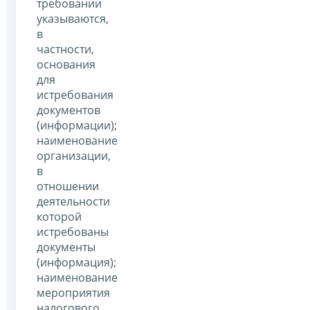
требовании
указываются,
в
частности,
основания
для
истребования
документов
(информации);
наименование
организации,
в
отношении
деятельности
которой
истребованы
документы
(информация);
наименование
мероприятия
налогового