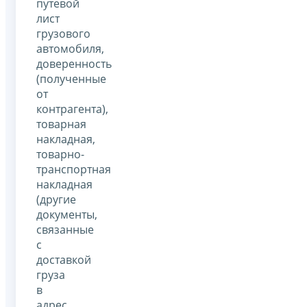
путевой
лист
грузового
автомобиля,
доверенность
(полученные
от
контрагента),
товарная
накладная,
товарно-
транспортная
накладная
(другие
документы,
связанные
с
доставкой
груза
в
адрес