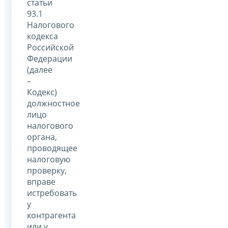
статьи
93.1
Налогового
кодекса
Российской
Федерации
(далее
–
Кодекс)
должностное
лицо
налогового
органа,
проводящее
налоговую
проверку,
вправе
истребовать
у
контрагента
или у