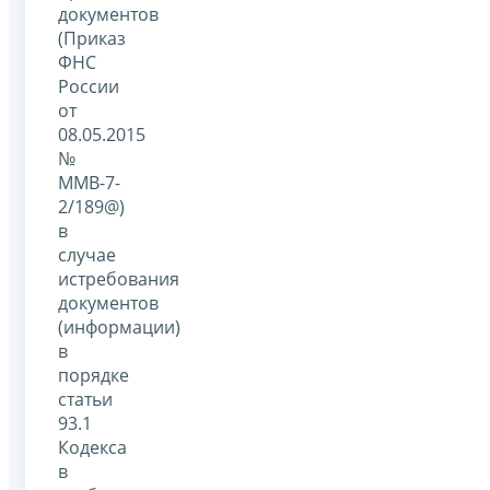
документов
(Приказ
ФНС
России
от
08.05.2015
№
ММВ-7-
2/189@)
в
случае
истребования
документов
(информации)
в
порядке
статьи
93.1
Кодекса
в