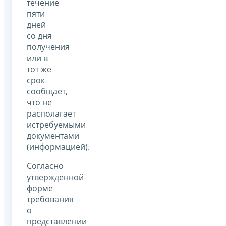
течение
пяти
дней
со дня
получения
или в
тот же
срок
сообщает,
что не
располагает
истребуемыми
документами
(информацией).
Согласно
утвержденной
форме
требования
о
представлении