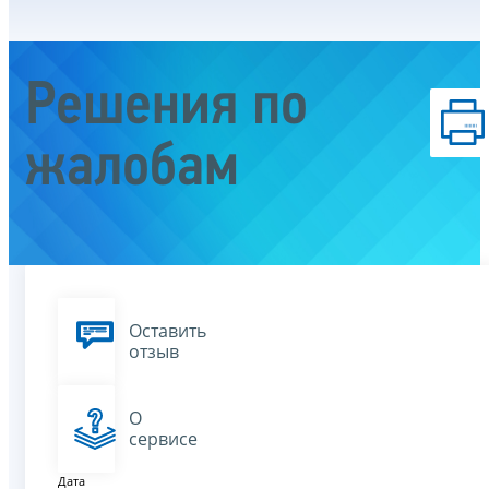
Решения по
жалобам
Оставить
отзыв
О
сервисе
Дата