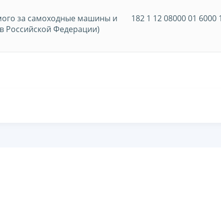
мого за самоходные машины и
182 1 12 08000 01 6000 
 в Российской Федерации)