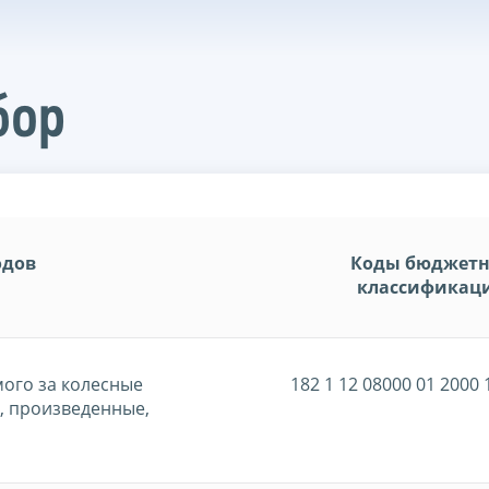
бор
одов
Коды бюджет
классификац
ого за колесные
182 1 12 08000 01 2000 
м, произведенные,