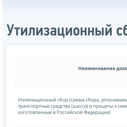
Утилизационный с
Наименование дох
Утилизационный сбор (сумма сбора, уплачиваем
транспортные средства (шасси) и прицепы к ни
изготовленные в Российской Федерации)