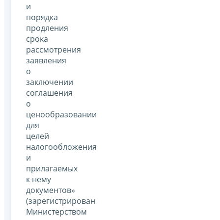
и
порядка
продления
срока
рассмотрения
заявления
о
заключении
соглашения
о
ценообразовании
для
целей
налогообложения
и
прилагаемых
к нему
документов»
(зарегистрирован
Министерством