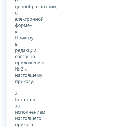
о
ценообразовании,
в
электронной
форме»
к
Приказу
в
редакции
согласно
приложению
№ 2 к
настоящему
приказу.
2.
Контроль
за
исполнением
настоящего
приказа