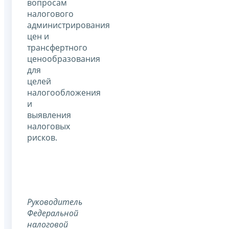
вопросам
налогового
администрирования
цен и
трансфертного
ценообразования
для
целей
налогообложения
и
выявления
налоговых
рисков.
Руководитель
Федеральной
налоговой