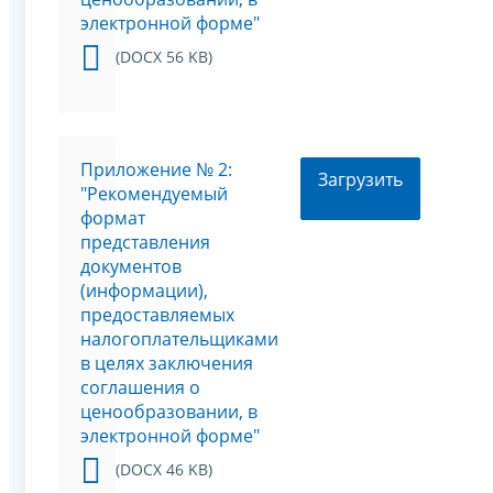
электронной форме"
(DOCX 56 KB)
Приложение № 2:
Загрузить
"Рекомендуемый
формат
представления
документов
(информации),
предоставляемых
налогоплательщиками
в целях заключения
соглашения о
ценообразовании, в
электронной форме"
(DOCX 46 KB)