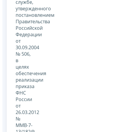
службе,
утвержденного
постановлением
Правительства
Российской
Федерации
от
30.09.2004
№ 506,
в
целях
обеспечения
реализации
приказа
ФНС
России
от
26.03.2012
№
ММВ-7-
13/182@