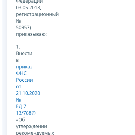
Федерации
03.05.2018,
регистрационный
№
50957)
приказываю:
1.
Внести
в
приказ
ФНС
России
от
21.10.2020
№
ЕД-7-
13/768@
«Об
утверждении
рекомендуемых