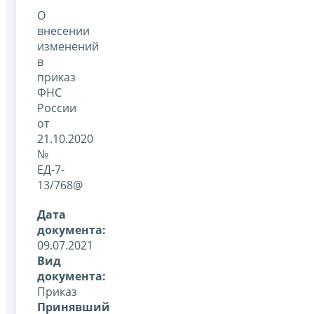
О
внесении
изменений
в
приказ
ФНС
России
от
21.10.2020
№
ЕД-7-
13/768@
Дата
документа:
09.07.2021
Вид
документа:
Приказ
Принявший