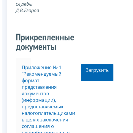
службы
Д.В.Егоров
Прикрепленные
документы
Приложение № 1:
Загрузить
"Рекомендуемый
формат
представления
документов
(информации),
предоставляемых
налогоплательщиками
в целях заключения
соглашения о
ценообразовании, в