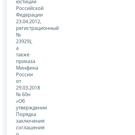
юстиции
Российской
Федерации
23.04.2012,
регистрационный
№
23929),
а
также
приказа
Минфина
России
от
29.03.2018
№ 60н
«Об
утверждении
Порядка
заключения
соглашения
о