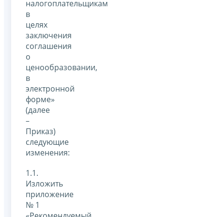
налогоплательщикам
в
целях
заключения
соглашения
о
ценообразовании,
в
электронной
форме»
(далее
–
Приказ)
следующие
изменения:
1.1.
Изложить
приложение
№ 1
«Рекомендуемый