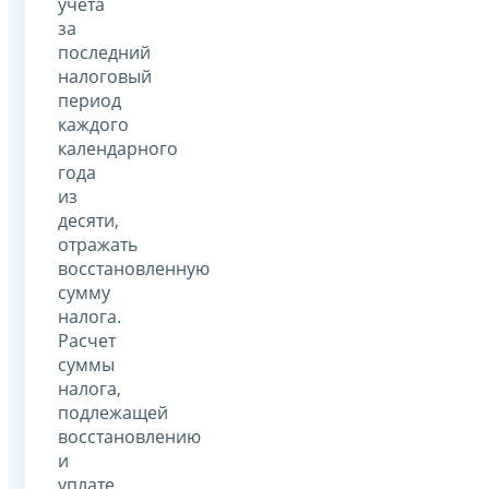
учета
за
последний
налоговый
период
каждого
календарного
года
из
десяти,
отражать
восстановленную
сумму
налога.
Расчет
суммы
налога,
подлежащей
восстановлению
и
уплате