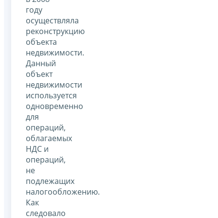
году
осуществляла
реконструкцию
объекта
недвижимости.
Данный
объект
недвижимости
используется
одновременно
для
операций,
облагаемых
НДС и
операций,
не
подлежащих
налогообложению.
Как
следовало