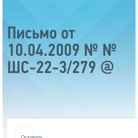
Письмо от
10.04.2009 № №
ШС-22-3/279 @
Оставить