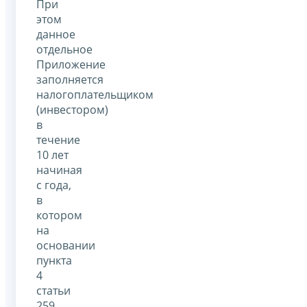
При
этом
данное
отдельное
Приложение
заполняется
налогоплательщиком
(инвестором)
в
течение
10 лет
начиная
с года,
в
котором
на
основании
пункта
4
статьи
259