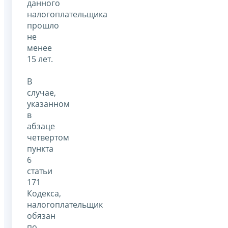
данного
налогоплательщика
прошло
не
менее
15 лет.
В
случае,
указанном
в
абзаце
четвертом
пункта
6
статьи
171
Кодекса,
налогоплательщик
обязан
по