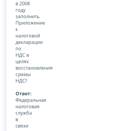
в 2008
году
заполнить
Приложение
к
налоговой
декларации
по
НДС в
целях
восстановления
суммы
НДС?
Ответ:
Федеральная
налоговая
служба
в
связи