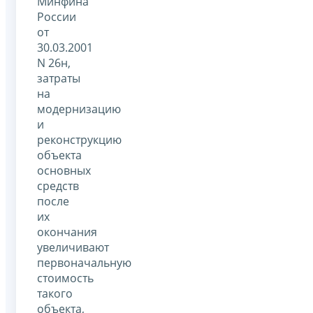
Минфина
России
от
30.03.2001
N 26н,
затраты
на
модернизацию
и
реконструкцию
объекта
основных
средств
после
их
окончания
увеличивают
первоначальную
стоимость
такого
объекта,