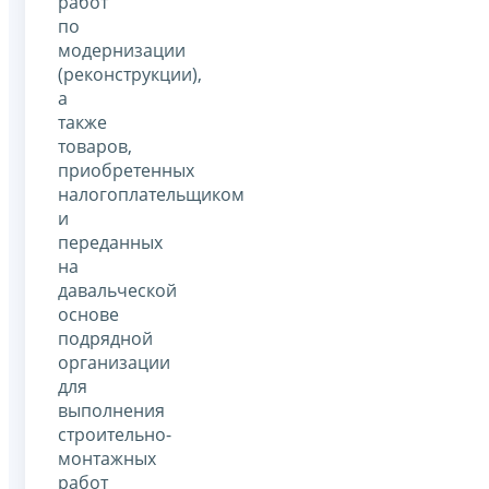
работ
по
модернизации
(реконструкции),
а
также
товаров,
приобретенных
налогоплательщиком
и
переданных
на
давальческой
основе
подрядной
организации
для
выполнения
строительно-
монтажных
работ