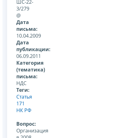
ШС-22-
3/279
@
Дата
письма:
10.04.2009
Дата
публикации:
06.09.2011
Категория
(тематика)
письма:
НДС
Теги:
Статья
171
НК РФ
Вопрос:
Организация
в 2008