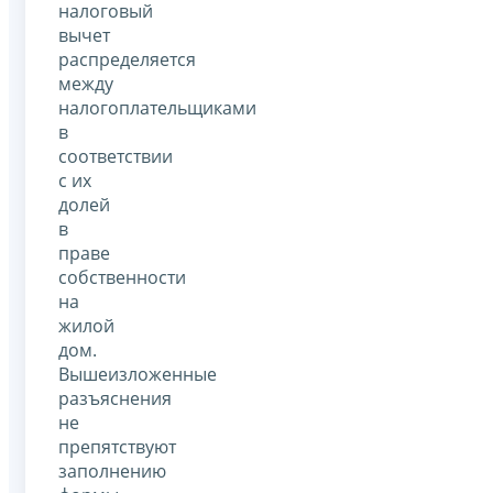
налоговый
вычет
распределяется
между
налогоплательщиками
в
соответствии
с их
долей
в
праве
собственности
на
жилой
дом.
Вышеизложенные
разъяснения
не
препятствуют
заполнению