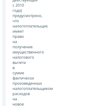
действующей
с 2010
года)
предусмотрено,
что
налогоплательщик
имеет
право
на
получение
имущественного
налогового
вычета
в
сумме
фактически
произведенных
налогоплательщиком
расходов
на
новое