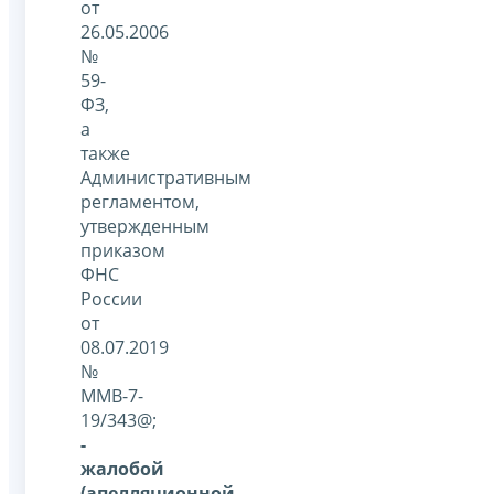
от
26.05.2006
№
59-
ФЗ,
а
также
Административным
регламентом,
утвержденным
приказом
ФНС
России
от
08.07.2019
№
ММВ-7-
19/343@;
-
жалобой
(апелляционной