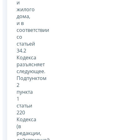
и
жилого
дома,
и в
соответствии
со
статьей
34.2
Кодекса
разъясняет
следующее.
Подпунктом
2
пункта
1
статьи
220
Кодекса
(в
редакции,