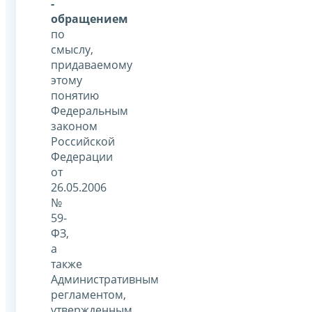
-
обращением
по
смыслу,
придаваемому
этому
понятию
Федеральным
законом
Российской
Федерации
от
26.05.2006
№
59-
ФЗ,
а
также
Административным
регламентом,
утвержденным