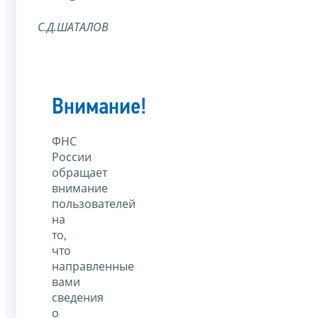
С.Д.ШАТАЛОВ
Внимание!
ФНС
России
обращает
внимание
пользователей
на
то,
что
направленные
вами
сведения
о