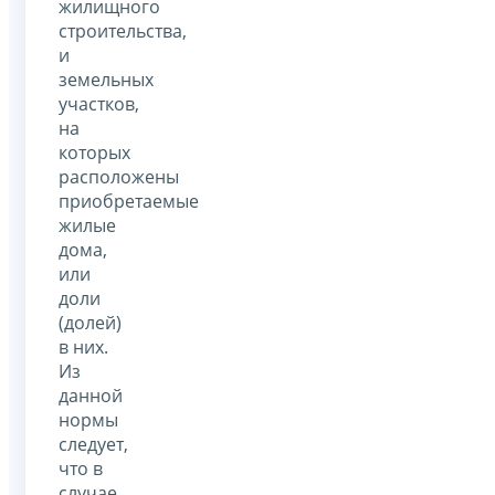
жилищного
строительства,
и
земельных
участков,
на
которых
расположены
приобретаемые
жилые
дома,
или
доли
(долей)
в них.
Из
данной
нормы
следует,
что в
случае