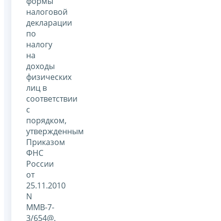
формы
налоговой
декларации
по
налогу
на
доходы
физических
лиц в
соответствии
с
порядком,
утвержденным
Приказом
ФНС
России
от
25.11.2010
N
ММВ-7-
3/654@.