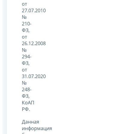
от
27.07.2010
№
210-
ФЗ,
от
26.12.2008
№
294-
ФЗ,
от
31.07.2020
№
248-
ФЗ,
КоАП
РФ.
Данная
информация