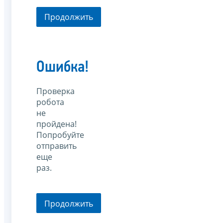
Продолжить
Ошибка!
Проверка
робота
не
пройдена!
Попробуйте
отправить
еще
раз.
Продолжить