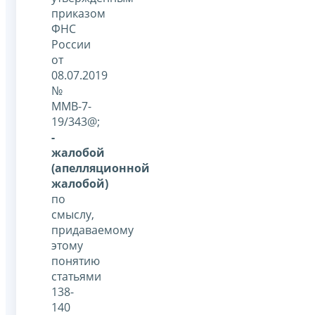
приказом
ФНС
России
от
08.07.2019
№
ММВ-7-
19/343@;
-
жалобой
(апелляционной
жалобой)
по
смыслу,
придаваемому
этому
понятию
статьями
138-
140