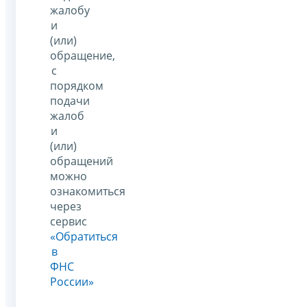
жалобу
и
(или)
обращение,
с
порядком
подачи
жалоб
и
(или)
обращений
можно
ознакомиться
через
сервис
«Обратиться
в
ФНС
России»