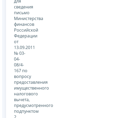
для
сведения
письмо
Министерства
финансов
Российской
Федерации
от
13.09.2011
№ 03-
04-
08/4-
167 по
вопросу
предоставления
имущественного
налогового
вычета,
предусмотренного
подпунктом
2