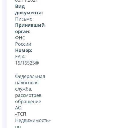
Вид
документа:
Письмо
Принявший
орган:
ФНС
России
Номер:
ЕА-4-
15/15525@
Федеральная
налоговая
служба,
рассмотрев
обращение
АО
«ТСП
Недвижимость»
по