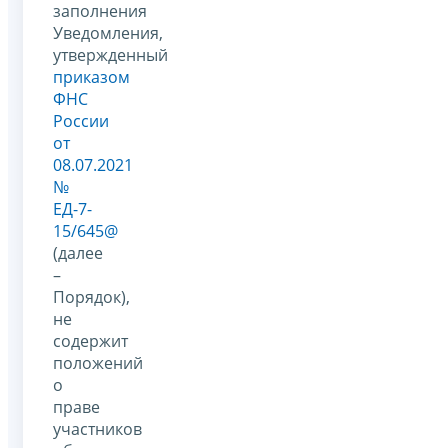
заполнения
Уведомления,
утвержденный
приказом
ФНC
России
от
08.07.2021
№
ЕД-7-
15/645@
(далее
–
Порядок),
не
содержит
положений
о
праве
участников