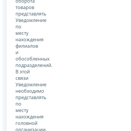
оборота
товаров
представлять
Уведомление
по
месту
нахождения
филиалов
и
обособленных
подразделений.
В этой
связи
Уведомление
необходимо
представлять
по
месту
нахождения
головной
организации.