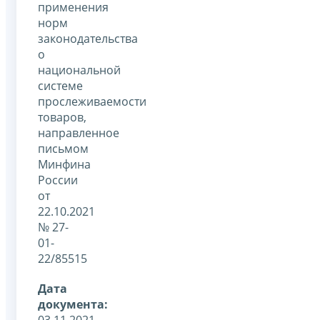
применения
норм
законодательства
о
национальной
системе
прослеживаемости
товаров,
направленное
письмом
Минфина
России
от
22.10.2021
№ 27-
01-
22/85515
Дата
документа:
03.11.2021