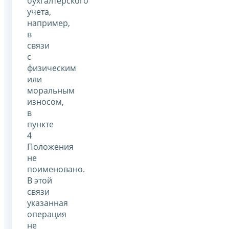
бухгалтерского
учета,
например,
в
связи
с
физическим
или
моральным
износом,
в
пункте
4
Положения
не
поименовано.
В этой
связи
указанная
операция
не