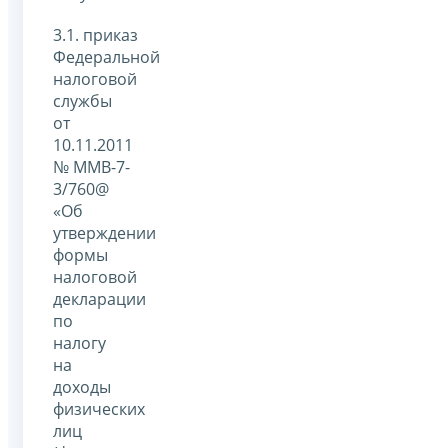
3.1. приказ
Федеральной
налоговой
службы
от
10.11.2011
№ ММВ-7-
3/760@
«Об
утверждении
формы
налоговой
декларации
по
налогу
на
доходы
физических
лиц