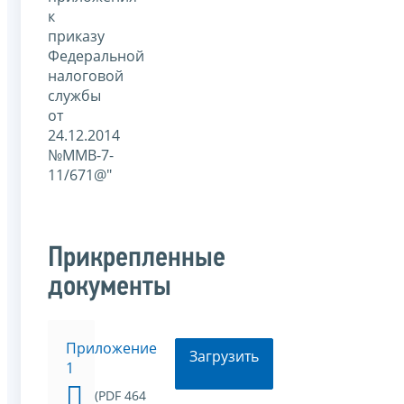
к
приказу
Федеральной
налоговой
службы
от
24.12.2014
№ММВ-7-
11/671@"
Прикрепленные
документы
Приложение
Загрузить
1
(PDF 464