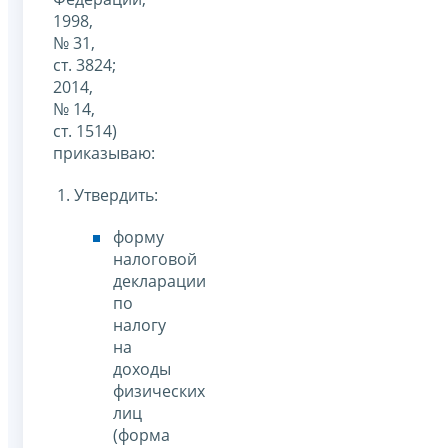
1998,
№ 31,
ст. 3824;
2014,
№ 14,
ст. 1514)
приказываю:
1. Утвердить:
форму
налоговой
декларации
по
налогу
на
доходы
физических
лиц
(форма