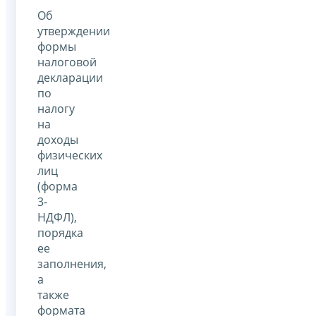
Об
утверждении
формы
налоговой
декларации
по
налогу
на
доходы
физических
лиц
(форма
3-
НДФЛ),
порядка
ее
заполнения,
а
также
формата