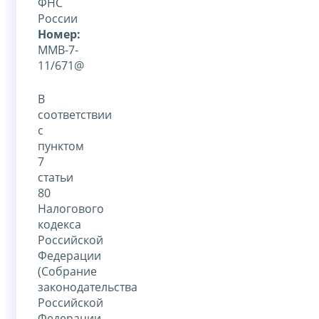
ФНС
России
Номер:
ММВ-7-
11/671@
В
соответствии
с
пунктом
7
статьи
80
Налогового
кодекса
Российской
Федерации
(Собрание
законодательства
Российской
Федерации,