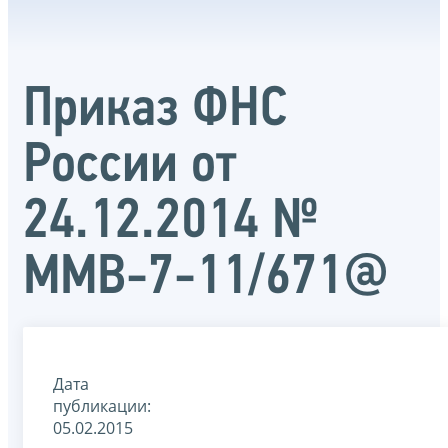
Приказ ФНС
России от
24.12.2014 №
ММВ-7-11/671@
Дата
публикации:
05.02.2015