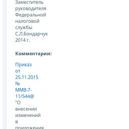
Заместитель
руководителя
Федеральной
налоговой
службы
С.Л.Бондарчук
2014 г.
Комментарии:
Приказ
от
25.11.2015
№
ММВ-7-
11/544@
"О
внесении
изменений
в
приложения