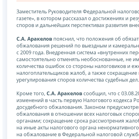
Заместитель Руководителя Федеральной налого
газете», в котором рассказал о достижениях и р
споров и дальнейших перспективах развития вне
С.А. Аракелов
пояснил, что положения об обяза
обжалования решений по выездным и камеральны
с 2009 года. Внедренная система «внутренних пе
самостоятельно отменять необоснованные, не и
количества ошибок со стороны налоговиков и еж
налогоплательщиков жалоб, а также сокращение 
урегулирования споров количества судебных дел.
Кроме того,
С.А. Аракелов
сообщил, что с 03.08.
изменений в часть первую Налогового кодекса 
досудебного обжалования. Законом предусмотрен
обжалования в отношении всех налоговых спор
органами; сокращение срока рассмотрения жалоб
на иные акты налогового органа ненормативного
на обжалование в Федеральной налоговой служб