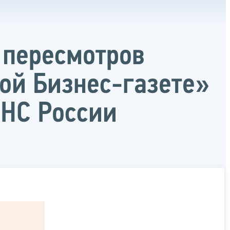
 пересмотров
ой Бизнес-газете»
ФНС России