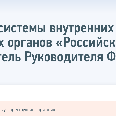
системы внутренних
 органов «Российск
тель Руководителя 
ать устаревшую информацию.