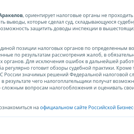
.
 Аракелов
, ориентирует налоговые органы не проходить
ать выводы, которые сделал суд, складывающуюся судеб
 возможность защитить доводы инспекции в вышестоящи
 единой позиции налоговых органов по определенным в
нные по результатам рассмотрения жалоб, в обязатель
х органов. Для исключения ошибок в дальнейшей работ
 регулярно готовит обзоры судебной практики. Кроме т
ФНС России значимых решений Федеральной налоговой с
 в результате чего налогоплательщики получат возможн
о сложным вопросам налогообложения и оценивать сво
 ознакомиться на
официальном сайте Российской Бизнес