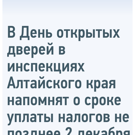
В День открытых
дверей в
инспекциях
Алтайского края
напомнят о сроке
уплаты налогов не
позднее 2 декабря