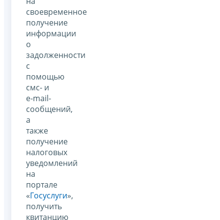
на
своевременное
получение
информации
о
задолженности
с
помощью
смс- и
e-mail-
сообщений,
а
также
получение
налоговых
уведомлений
на
портале
«
Госуслуги
»,
получить
квитанцию