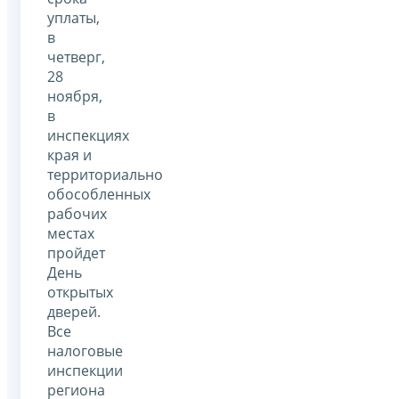
уплаты,
в
четверг,
28
ноября,
в
инспекциях
края и
территориально
обособленных
рабочих
местах
пройдет
День
открытых
дверей.
Все
налоговые
инспекции
региона