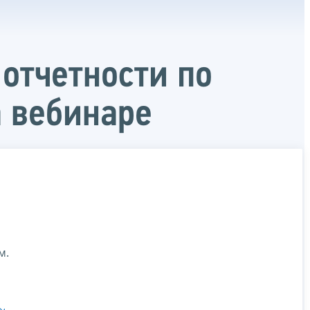
 отчетности по
 вебинаре
м.