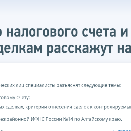
 налогового счета и
елкам расскажут на
еских лиц специалисты разъяснят следующие темы:
овому счету;
х сделках, критерии отнесения сделок к контролируемы
Межрайонной ИФНС России №14 по Алтайскому краю.