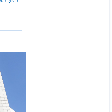
@tax.gov.ru