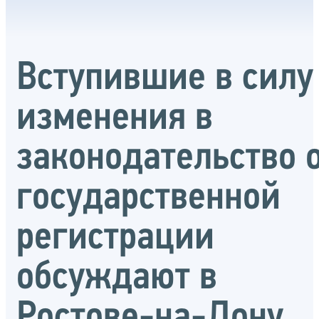
Вступившие в силу
изменения в
законодательство 
государственной
регистрации
обсуждают в
Ростове-на-Дону