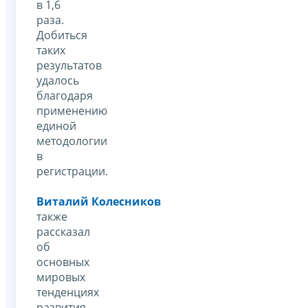
в 1,6
раза.
Добиться
таких
результатов
удалось
благодаря
применению
единой
методологии
в
регистрации.
Виталий Колесников
также
рассказал
об
основных
мировых
тенденциях
развития