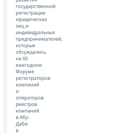
государственной
регистрации
юридических
лиц и
индивидуальных
предпринимателей,
которые
обсуждались
на XII
ежегодном
Форуме
регистраторов
компаний
и
операторов
реестров
компаний
в Абу-
Даби
в