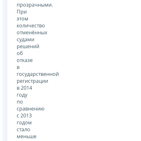
прозрачными.
При
этом
количество
отменённых
судами
решений
об
отказе
в
государственной
регистрации
в 2014
году
по
сравнению
с 2013
годом
стало
меньше