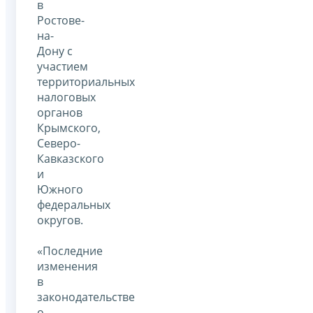
в
Ростове-
на-
Дону с
участием
территориальных
налоговых
органов
Крымского,
Северо-
Кавказского
и
Южного
федеральных
округов.
«Последние
изменения
в
законодательстве
о