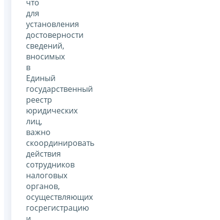
что
для
установления
достоверности
сведений,
вносимых
в
Единый
государственный
реестр
юридических
лиц,
важно
скоординировать
действия
сотрудников
налоговых
органов,
осуществляющих
госрегистрацию
и