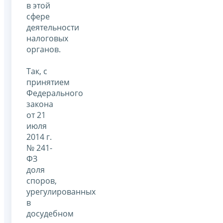
в этой
сфере
деятельности
налоговых
органов.
Так, с
принятием
Федерального
закона
от 21
июля
2014 г.
№ 241-
ФЗ
доля
споров,
урегулированных
в
досудебном