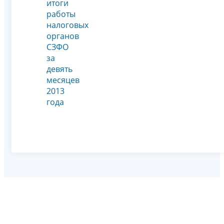
итоги
работы
налоговых
органов
СЗФО
за
девять
месяцев
2013
года