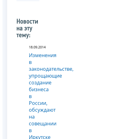
Новости
на эту
тему:
18.09.2014
Изменения
в
законодательстве,
упрощающие
создание
бизнеса
в
России,
обсуждают
на
совещании
в
Иркутске