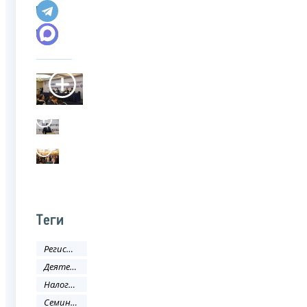
Теги
Регистрация
Деятельность ФНС
Налоговое законодательство
Семинар