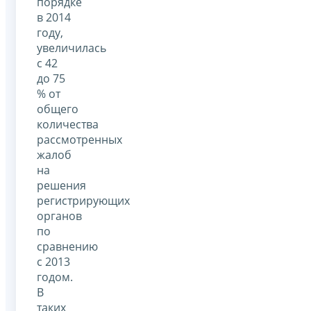
порядке
в 2014
году,
увеличилась
с 42
до 75
% от
общего
количества
рассмотренных
жалоб
на
решения
регистрирующих
органов
по
сравнению
с 2013
годом.
В
таких