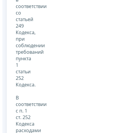
соответствии
со
статьей
249
Кодекса,
при
соблюдении
требований
пункта
1
статьи
252
Кодекса.
В
соответствии
с п. 1
ст. 252
Кодекса
расходами