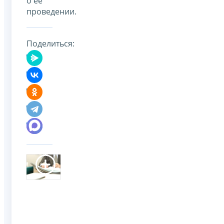
о ее
проведении.
Поделиться: