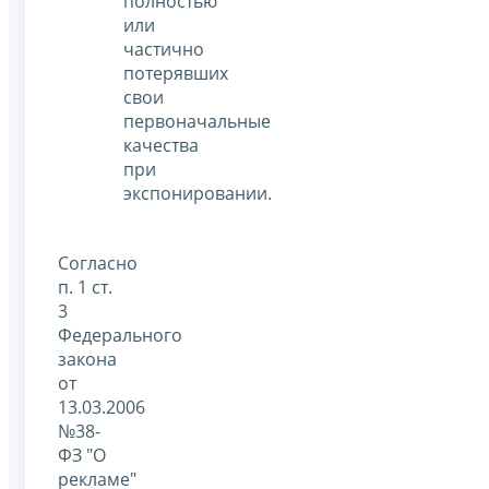
полностью
или
частично
потерявших
свои
первоначальные
качества
при
экспонировании.
Согласно
п. 1 ст.
3
Федерального
закона
от
13.03.2006
№38-
ФЗ "О
рекламе"