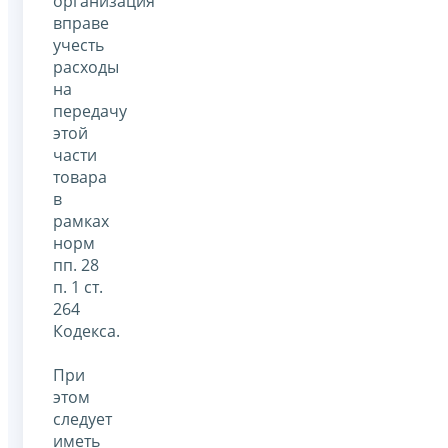
организация
вправе
учесть
расходы
на
передачу
этой
части
товара
в
рамках
норм
пп. 28
п. 1 ст.
264
Кодекса.
При
этом
следует
иметь