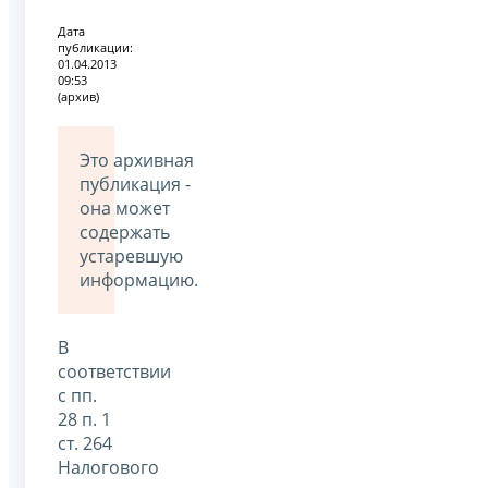
Дата
публикации:
01.04.2013
09:53
(архив)
Это архивная
публикация -
она может
содержать
устаревшую
информацию.
В
соответствии
с пп.
28 п. 1
ст. 264
Налогового