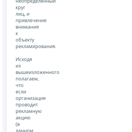
неопределенный
круг
лиц, и
привлечение
внимания
к
объекту
рекламирования.
Исходя
из
вышеизложенного
полагаем,
что
если
организация
проводит
рекламную
акцию
(в
данном