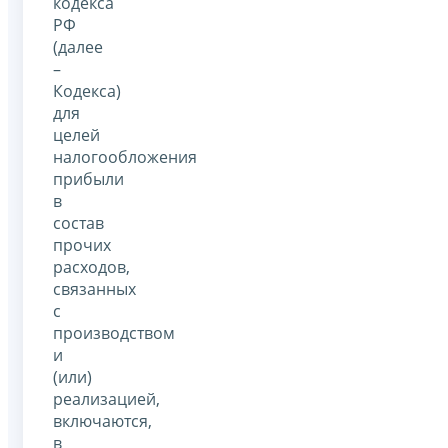
кодекса
РФ
(далее
–
Кодекса)
для
целей
налогообложения
прибыли
в
состав
прочих
расходов,
связанных
с
производством
и
(или)
реализацией,
включаются,
в