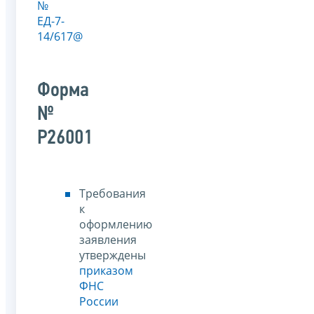
№
ЕД-7-
14/617@
Форма
№
Р26001
Требования
к
оформлению
заявления
утверждены
приказом
ФНС
России