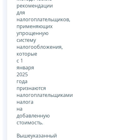
рекомендации
для
налогоплательщиков,
применяющих
упрощенную
систему
налогообложения,
которые
с 1
января
2025
года
признаются
налогоплательщиками
налога
на
добавленную
стоимость.
Вышеуказанный