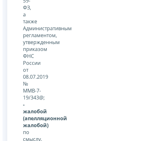
59-
ФЗ,
а
также
Административным
регламентом,
утвержденным
приказом
ФНС
России
от
08.07.2019
№
ММВ-7-
19/343@;
-
жалобой
(апелляционной
жалобой)
по
смыслу,