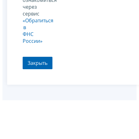
через
сервис
«Обратиться
в
ФНС
России»
Закрыть