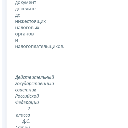
документ
доведите
до
нижестоящих
налоговых
органов
и
налогоплательщиков.
Действительный
государственный
советник
Российской
Федерации
2
класса
Д.С.
Сатин