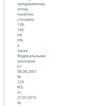
придаваемому
этому
понятию
статьями
138-
140
НК
РФ,
а
также
Федеральными
законами
от
08.08.2001
№
129-
ФЗ,
от
27.07.2010
№