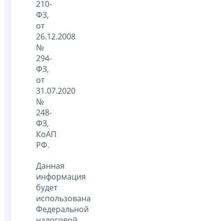
210-
ФЗ,
от
26.12.2008
№
294-
ФЗ,
от
31.07.2020
№
248-
ФЗ,
КоАП
РФ.
Данная
информация
будет
использована
Федеральной
налоговой