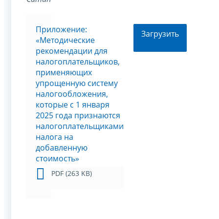
Приложение:
Загрузить
«Методические
рекомендации для
налогоплательщиков,
применяющих
упрощенную систему
налогообложения,
которые с 1 января
2025 года признаются
налогоплательщиками
налога на
добавленную
стоимость»
PDF (263 KB)