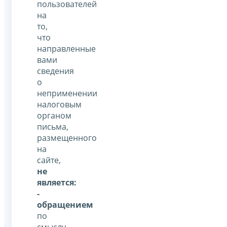
пользователей
на
то,
что
направленные
вами
сведения
о
неприменении
налоговым
органом
письма,
размещенного
на
сайте,
не
является:
-
обращением
по
смыслу,