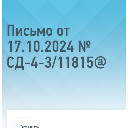
Письмо от
17.10.2024 №
СД-4-3/11815@
Оставить