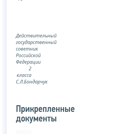
Действительный
государственный
советник
Российской
Федерации
2
класса
С.Л.Бондарчук
Прикрепленные
документы