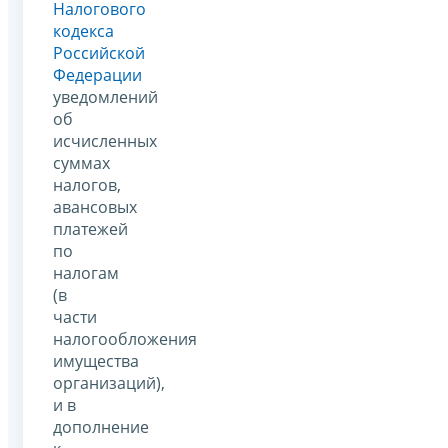
Налогового
кодекса
Российской
Федерации
уведомлений
об
исчисленных
суммах
налогов,
авансовых
платежей
по
налогам
(в
части
налогообложения
имущества
организаций),
и в
дополнение