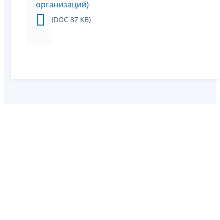
организаций)
(DOC 87 KB)