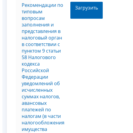
Рекомендации по
Загрузить
типовым
вопросам
заполнения и
представления в
налоговый орган
в соответствии с
пунктом 9 статьи
58 Налогового
кодекса
Российской
Федерации
уведомлений об
исчисленных
суммах налогов,
авансовых
платежей по
налогам (в части
налогообложения
имущества