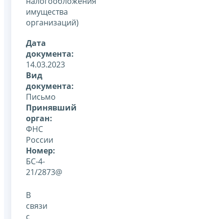
налогообложения
имущества
организаций)
Дата
документа:
14.03.2023
Вид
документа:
Письмо
Принявший
орган:
ФНС
России
Номер:
БС-4-
21/2873@
В
связи
с