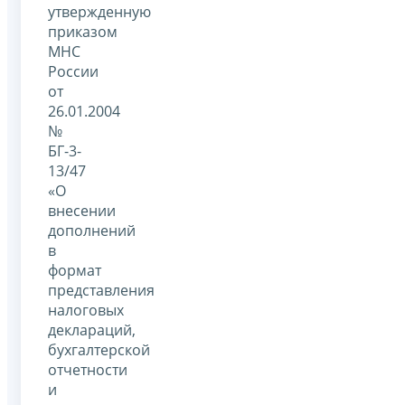
утвержденную
приказом
МНС
России
от
26.01.2004
№
БГ-3-
13/47
«О
внесении
дополнений
в
формат
представления
налоговых
деклараций,
бухгалтерской
отчетности
и