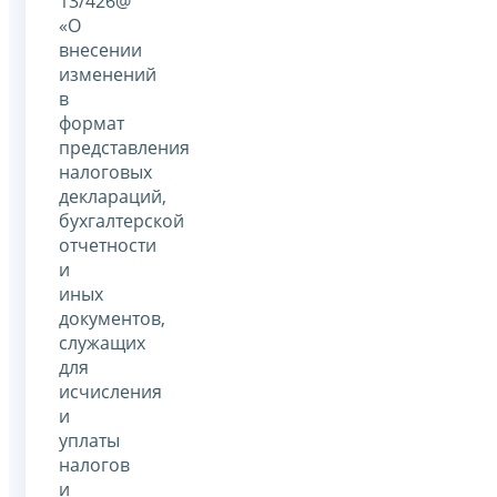
13/426@
«О
внесении
изменений
в
формат
представления
налоговых
деклараций,
бухгалтерской
отчетности
и
иных
документов,
служащих
для
исчисления
и
уплаты
налогов
и