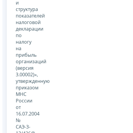
и
структура
показателей
налоговой
декларации
по
налогу
на
прибыль
организаций
(версия
3.00002)»,
утвержденную
приказом
МНС
России
от
16.07.2004
№
САЭ-3-