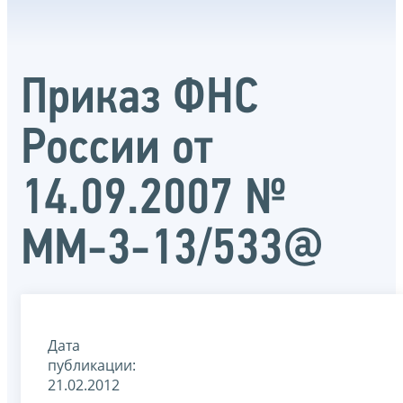
Приказ ФНС
России от
14.09.2007 №
ММ-3-13/533@
Дата
публикации:
21.02.2012