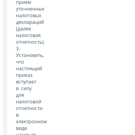
прием
уточненных
налоговых
деклараций
(далее
налоговая
отчетность).
3.
Установить,
что
настоящий
приказ
вступает
в силу
для
налоговой
отчетности
в
электронном
виде
начиная