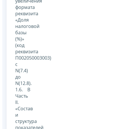
увеличения
формата
реквизита
«Доля
налоговой
базы
(%)»
(код
реквизита
П002050003003)
с
N(7.4)
до
N(12.8).
1.6. В
Часть
II.
«Состав
и
структура
показателей