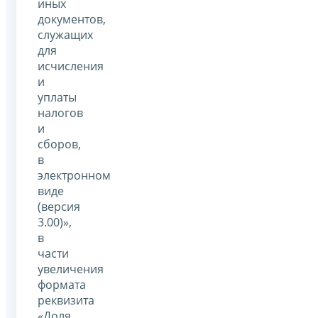
иных
документов,
служащих
для
исчисления
и
уплаты
налогов
и
сборов,
в
электронном
виде
(версия
3.00)»,
в
части
увеличения
формата
реквизита
«Доля