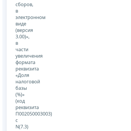
сборов,
в
электронном
виде
(версия
3.00)»,
в
части
увеличения
формата
реквизита
«Доля
налоговой
базы
(%)»
(код
реквизита
П002050003003)
с
N(7.3)