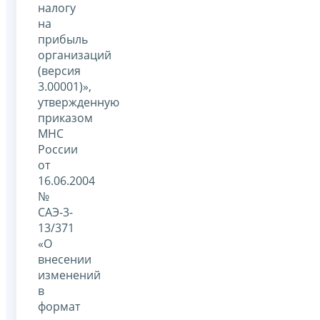
налогу
на
прибыль
организаций
(версия
3.00001)»,
утвержденную
приказом
МНС
России
от
16.06.2004
№
САЭ-3-
13/371
«О
внесении
изменений
в
формат