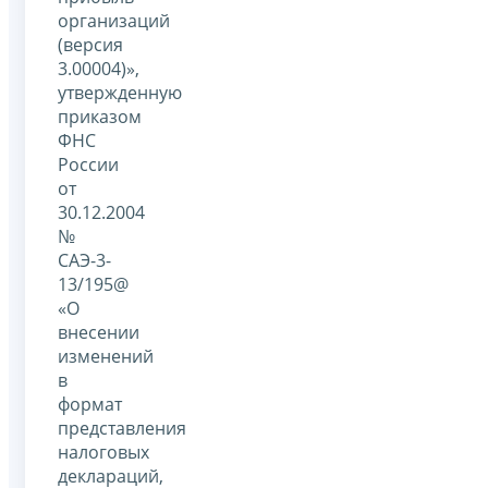
организаций
(версия
3.00004)»,
утвержденную
приказом
ФНС
России
от
30.12.2004
№
САЭ-3-
13/195@
«О
внесении
изменений
в
формат
представления
налоговых
деклараций,