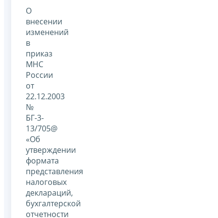
О
внесении
изменений
в
приказ
МНС
России
от
22.12.2003
№
БГ-3-
13/705@
«Об
утверждении
формата
представления
налоговых
деклараций,
бухгалтерской
отчетности