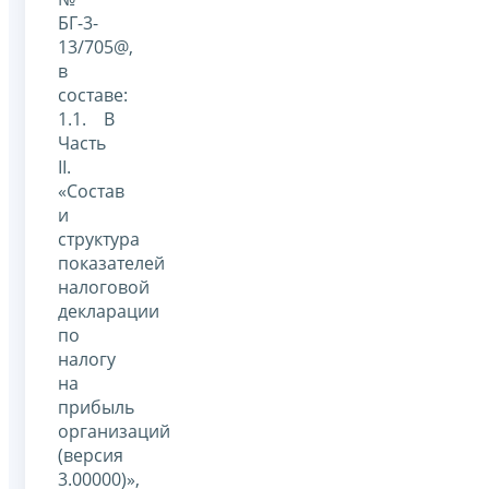
БГ-3-
13/705@,
в
составе:
1.1. В
Часть
II.
«Состав
и
структура
показателей
налоговой
декларации
по
налогу
на
прибыль
организаций
(версия
3.00000)»,