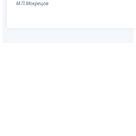
М.П.Мокрецов