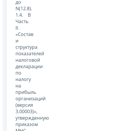
до
N(12.8).
1.4. В
Часть
II.
«Состав
и
структура
показателей
налоговой
декларации
по
налогу
на
прибыль
организаций
(версия
3.00003)»,
утвержденную
приказом
МНС