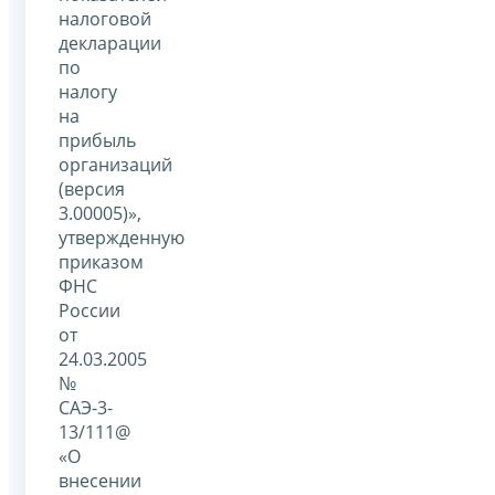
налоговой
декларации
по
налогу
на
прибыль
организаций
(версия
3.00005)»,
утвержденную
приказом
ФНС
России
от
24.03.2005
№
САЭ-3-
13/111@
«О
внесении