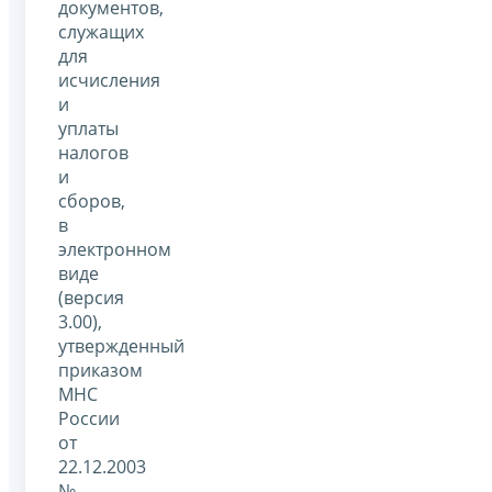
документов,
служащих
для
исчисления
и
уплаты
налогов
и
сборов,
в
электронном
виде
(версия
3.00),
утвержденный
приказом
МНС
России
от
22.12.2003
№