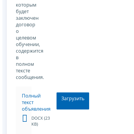
которым
будет
заключен
договор
о
целевом
обучении,
содержится
в
полном
тексте
сообщения.
Полный
Загрузить
текст
объявления
DOCX (23
KB)