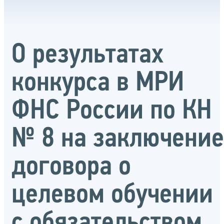
О результатах
конкурса в МРИ
ФНС России по КН
№ 8 на заключение
договора о
целевом обучении
с обязательством