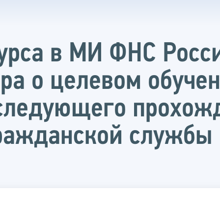
курса в МИ ФНС Росс
ра о целевом обучен
оследующего прохож
гражданской службы