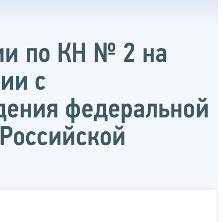
ии по КН № 2 на
ии с
дения федеральной
 Российской