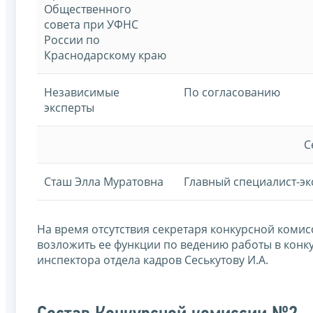
Общественного
совета при УФНС
России по
Краснодарскому краю
Независимые
По согласованию
эксперты
С
Сташ Элла Муратовна
Главный специалист-эк
На время отсутствия секретаря конкурсной комис
возложить ее функции по ведению работы в конк
инспектора отдела кадров Сеськутову И.А.