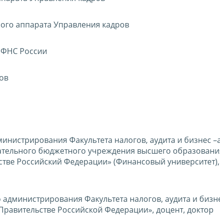
ного аппарата Управления кадров
 ФНС России
ов
инистрирования Факультета налогов, аудита и бизнес –
ательного бюджетного учреждения высшего образовани
тве Российский Федерации» (Финансовый университет),
 администрирования Факультета налогов, аудита и бизн
равительстве Российской Федерации», доцент, доктор