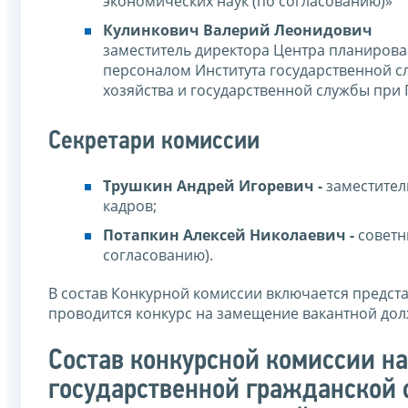
экономических наук (по согласованию)»
Кулинкович Валерий Леонидович
заместитель директора Центра планирова
персоналом Института государственной 
хозяйства и государственной службы при
Секретари комиссии
Трушкин Андрей Игоревич -
заместител
кадров;
Потапкин Алексей Николаевич -
советн
согласованию).
В состав Конкурной комиссии включается предст
проводится конкурс на замещение вакантной дол
Состав конкурсной комиссии н
государственной гражданской