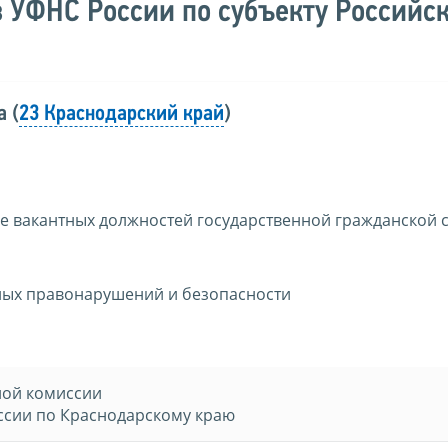
в УФНС России по субъекту Российс
 (
23 Краснодарский край
)
е вакантных должностей государственной гражданской 
ных правонарушений и безопасности
ной комиссии
ссии по Краснодарскому краю