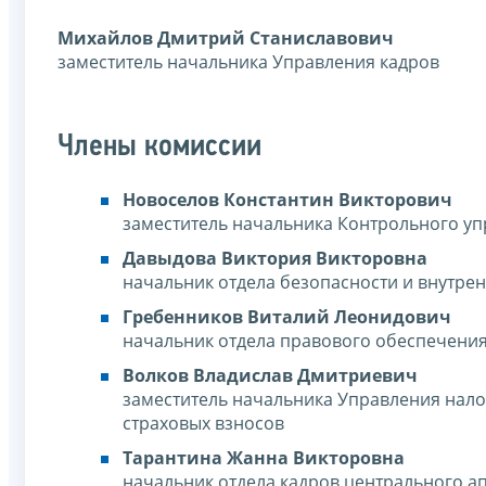
Михайлов Дмитрий Станиславович
заместитель начальника Управления кадров
Члены комиссии
Новоселов Константин Викторович
заместитель начальника Контрольного у
Давыдова Виктория Викторовна
начальник отдела безопасности и внутре
Гребенников Виталий Леонидович
начальник отдела правового обеспечени
Волков Владислав Дмитриевич
заместитель начальника Управления нал
страховых взносов
Тарантина Жанна Викторовна
начальник отдела кадров центрального а