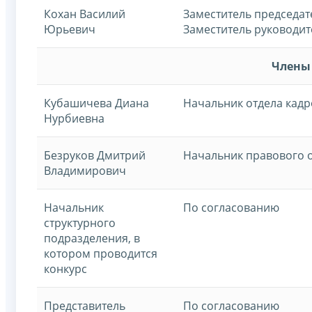
Кохан Василий
Заместитель председат
Юрьевич
Заместитель руководи
Члены
Кубашичева Диана
Начальник отдела кад
Нурбиевна
Безруков Дмитрий
Начальник правового 
Владимирович
Начальник
По согласованию
структурного
подразделения, в
котором проводится
конкурс
Представитель
По согласованию