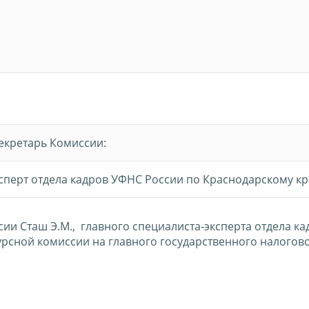
екретарь Комиссии:
сперт отдела кадров УФНС России по Краснодарскому к
сии Сташ Э.М.,
главного специалиста-эксперта отдела ка
урсной комиссии на главного государственного налогов