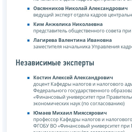
Овсянников Николай Александрович
ведущий эксперт отдела кадров централь
Ким Анжелика Николаевна
представитель общественного совета при
Лагирева Валентина Ивановна
заместителя начальника Управления кадр
Независимые эксперты
Костин Алексей Александрович
доцент Кафедры налогов и налогового адм
Федерального государственного образов
«Финансовый университет при Правительс
экономических наук (по согласованию)
Юмаев Михаил Мияссярович
профессор Кафедры налогов и налогового
ФГОБУ ВО «Финансовый университет при П