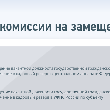
 комиссии на замещ
щение вакантной должности государственной гражданск
чение в кадровый резерв в центральном аппарате Фед
щение вакантной должности государственной гражданск
чение в кадровый резерв в УФНС России по субъекту