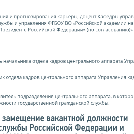
ния и прогнозирования карьеры, доцент Кафедры упра
службы и управления ФГБОУ ВО «Российской академии н
 Президенте Российской Федерации» (по согласованию)»
ь начальника отдела кадров центрального аппарата Уп
ик отдела кадров центрального аппарата Управления ка
авитель подразделения центрального аппарата, в котор
жности государственной гражданской службы.
а замещение вакантной должности
 службы Российской Федерации и