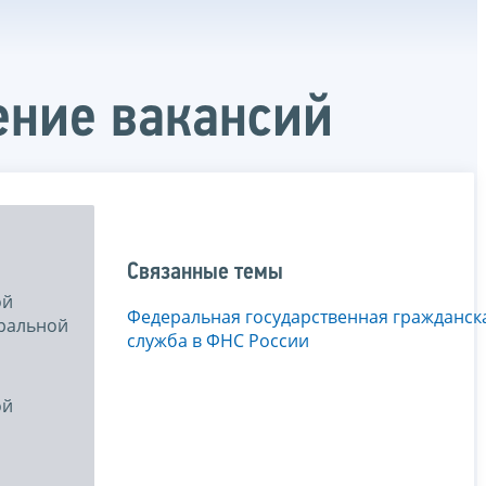
ение вакансий
Связанные темы
ой
Федеральная государственная гражданск
еральной
служба в ФНС России
ой