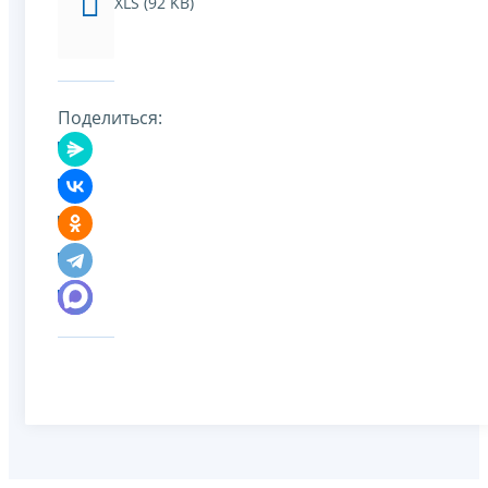
XLS (92 KB)
Поделиться: