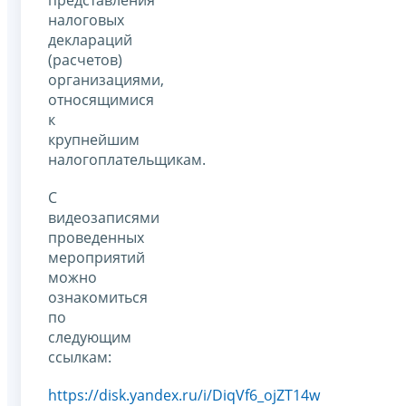
налоговых
деклараций
(расчетов)
организациями,
относящимися
к
крупнейшим
налогоплательщикам.
С
видеозаписями
проведенных
мероприятий
можно
ознакомиться
по
следующим
ссылкам:
https://disk.yandex.ru/i/DiqVf6_ojZT14w