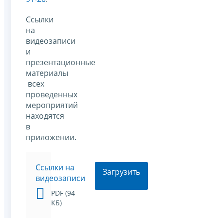
Ссылки
на
видеозаписи
и
презентационные
материалы
всех
проведенных
мероприятий
находятся
в
приложении.
Ссылки на
Загрузить
видеозаписи
PDF (94
КБ)