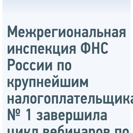
Межрегиональная
инспекция ФНС
России по
крупнейшим
налогоплательщик
№ 1 завершила
цикл вебинаров по