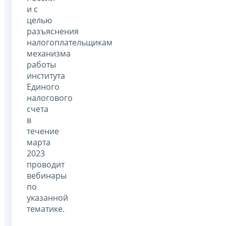
и с
целью
разъяснения
налогоплательщикам
механизма
работы
института
Единого
налогового
счета
в
течение
марта
2023
проводит
вебинары
по
указанной
тематике.