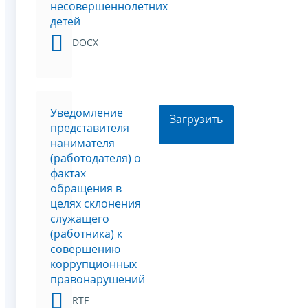
несовершеннолетних
детей
DOCX
Уведомление
Загрузить
представителя
нанимателя
(работодателя) о
фактах
обращения в
целях склонения
служащего
(работника) к
совершению
коррупционных
правонарушений
RTF