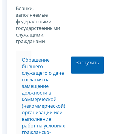
Бланки,
заполняемые
федеральными
государственными
служащими,
гражданами
Обращение
Загрузить
бывшего
служащего о даче
согласия на
замещение
должности в
коммерческой
(некоммерческой)
организации или
выполнение
работ на условиях
гражданско-