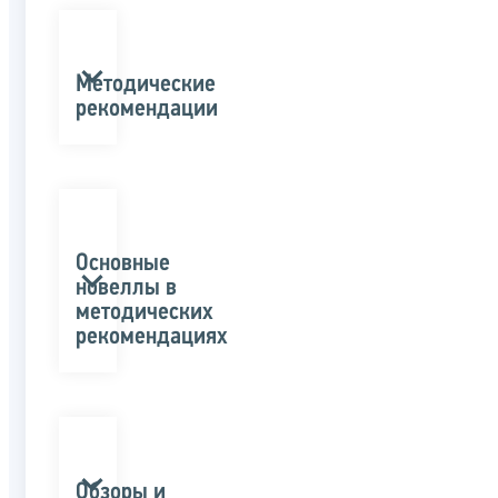
Методические
рекомендации
Основные
новеллы в
методических
рекомендациях
Обзоры и