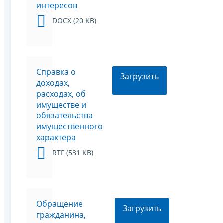
интересов
DOCX (20 KB)
Справка о
Загрузить
доходах,
расходах, об
имуществе и
обязательства
имущественного
характера
RTF (531 KB)
Обращение
Загрузить
гражданина,