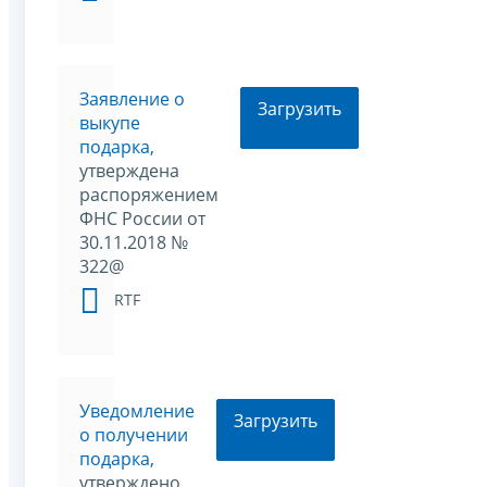
Заявление о
Загрузить
выкупе
подарка,
утверждена
распоряжением
ФНС России от
30.11.2018 №
322@
RTF
Уведомление
Загрузить
о получении
подарка,
утверждено