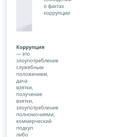
о фактах
коррупции
Коррупция
— это
злоупотребление
служебным
положением,
дача
взятки,
получение
взятки,
злоупотребление
полномочиями,
коммерческий
подкуп
либо