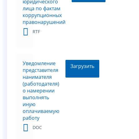
юридического
лица по фактам
коррупционных
правонарушений
RTF
Уведомление
Загрузить
представителя
нанимателя
(работодателя)
о намерении
выполнять
иную
оплачиваемую
работу
DOC