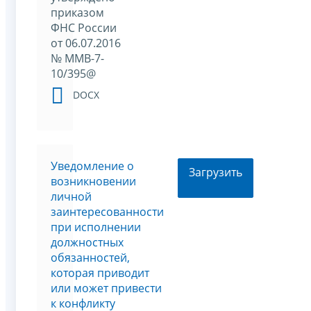
приказом
ФНС России
от 06.07.2016
№ ММВ-7-
10/395@
DOCX
Уведомление о
Загрузить
возникновении
личной
заинтересованности
при исполнении
должностных
обязанностей,
которая приводит
или может привести
к конфликту