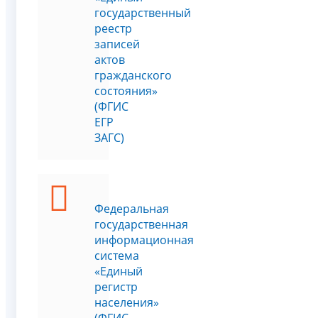
государственный
реестр
записей
актов
гражданского
состояния»
(ФГИС
ЕГР
ЗАГС)
Федеральная
государственная
информационная
система
«Единый
регистр
населения»
(ФГИС