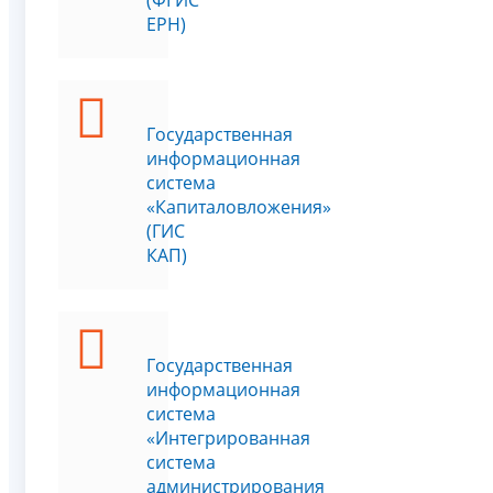
ЕРН)
Государственная
информационная
система
«Капиталовложения»
(ГИС
КАП)
Государственная
информационная
система
«Интегрированная
система
администрирования