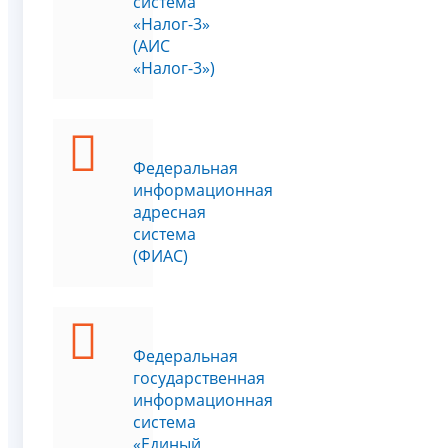
система
«Налог-3»
(АИС
«Налог-3»)
Федеральная
информационная
адресная
система
(ФИАС)
Федеральная
государственная
информационная
система
«Единый