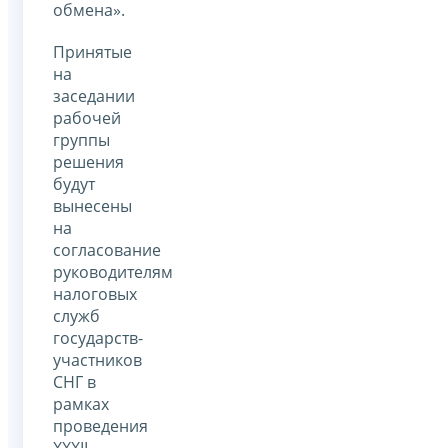
обмена».
Принятые
на
заседании
рабочей
группы
решения
будут
вынесены
на
согласование
руководителям
налоговых
служб
государств-
участников
СНГ в
рамках
проведения
XXXII