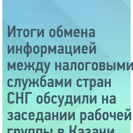
Итоги обмена
информацией
между налоговым
службами стран
СНГ обсудили на
заседании рабочей
группы в Казани