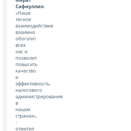
Сафиуллин
.
«Наше
тесное
взаимодействие
взаимно
обогатит
всех
нас и
позволит
повысить
качество
и
эффективность
налогового
администрирования
в
наших
странах»,
-
отметил