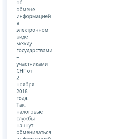
об
обмене
информацией
в
электронном
виде
между
государствами
–
участниками
СНГ от
2
ноября
2018
года.
Так,
налоговые
службы
начнут
обмениваться
информацией