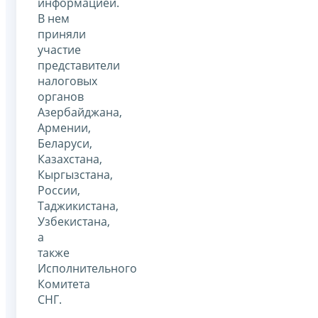
информацией.
В нем
приняли
участие
представители
налоговых
органов
Азербайджана,
Армении,
Беларуси,
Казахстана,
Кыргызстана,
России,
Таджикистана,
Узбекистана,
а
также
Исполнительного
Комитета
СНГ.