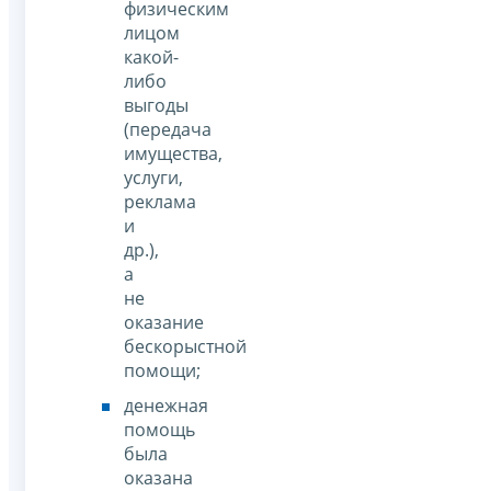
физическим
лицом
какой-
либо
выгоды
(передача
имущества,
услуги,
реклама
и
др.),
а
не
оказание
бескорыстной
помощи;
денежная
помощь
была
оказана