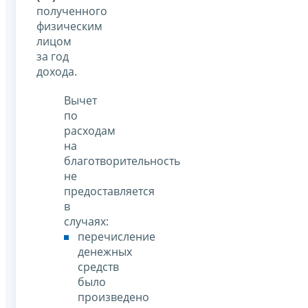
полученного
физическим
лицом
за год
дохода.
Вычет
по
расходам
на
благотворительность
не
предоставляется
в
случаях:
перечисление
денежных
средств
было
произведено