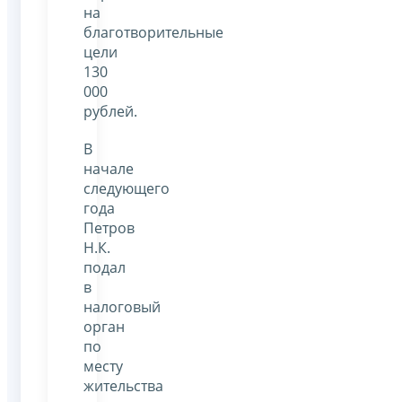
на
благотворительные
цели
130
000
рублей.
В
начале
следующего
года
Петров
Н.К.
подал
в
налоговый
орган
по
месту
жительства