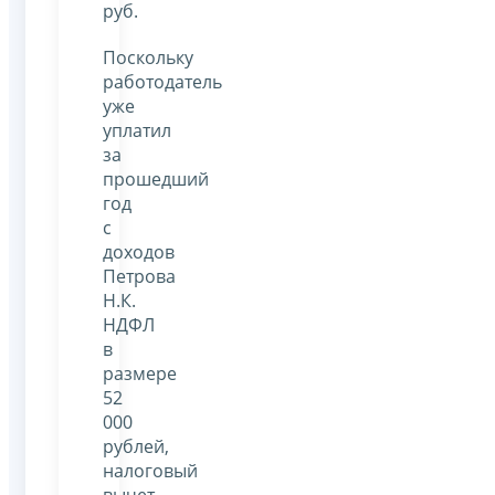
руб.
Поскольку
работодатель
уже
уплатил
за
прошедший
год
с
доходов
Петрова
Н.К.
НДФЛ
в
размере
52
000
рублей,
налоговый