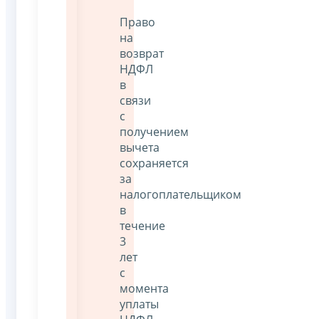
Право
на
возврат
НДФЛ
в
связи
с
получением
вычета
сохраняется
за
налогоплательщиком
в
течение
3
лет
с
момента
уплаты