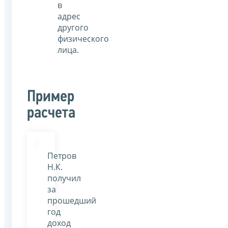
в
адрес
другого
физического
лица.
Пример
расчета
Петров
Н.К.
получил
за
прошедший
год
доход