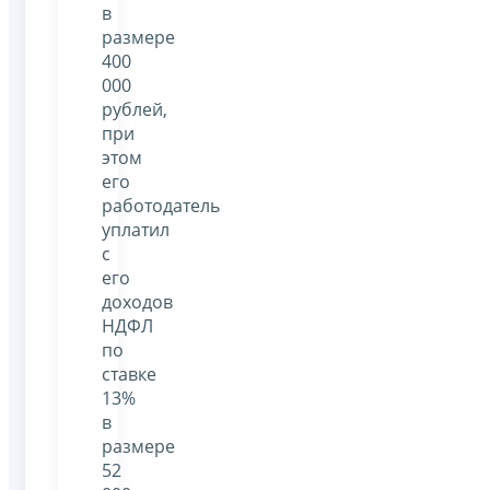
в
размере
400
000
рублей,
при
этом
его
работодатель
уплатил
с
его
доходов
НДФЛ
по
ставке
13%
в
размере
52