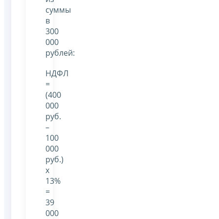
суммы
в
300
000
рублей:
НДФЛ
=
(400
000
руб.
–
100
000
руб.)
х
13%
=
39
000