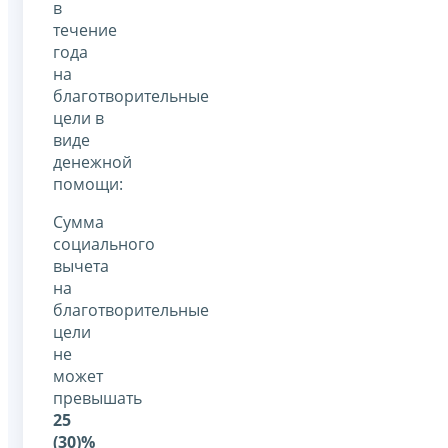
в
течение
года
на
благотворительные
цели в
виде
денежной
помощи:
Сумма
социального
вычета
на
благотворительные
цели
не
может
превышать
25
(30)%