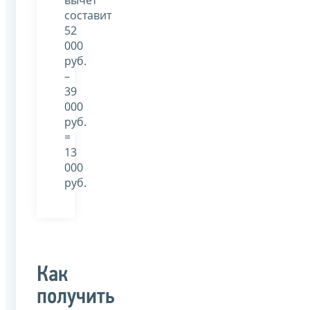
вычет
составит
52
000
руб.
–
39
000
руб.
=
13
000
руб.
Как
получить