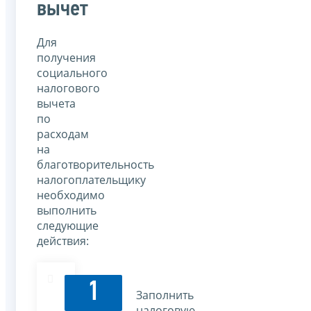
вычет
Для
получения
социального
налогового
вычета
по
расходам
на
благотворительность
налогоплательщику
необходимо
выполнить
следующие
действия:
1
Заполнить
налоговую