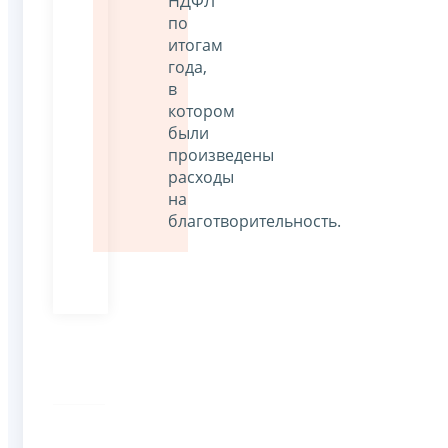
НДФЛ
по
итогам
года,
в
котором
были
произведены
расходы
на
благотворительность.