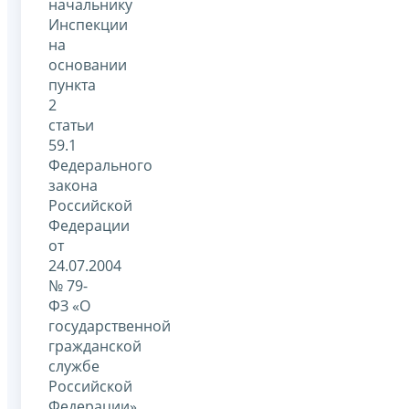
начальнику
Инспекции
на
основании
пункта
2
статьи
59.1
Федерального
закона
Российской
Федерации
от
24.07.2004
№ 79-
ФЗ «О
государственной
гражданской
службе
Российской
Федерации»