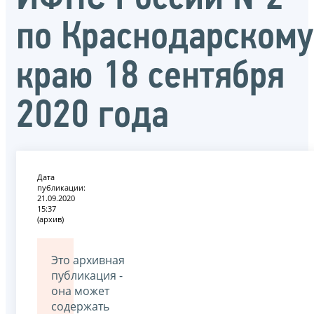
по Краснодарскому
краю 18 сентября
2020 года
Дата
публикации:
21.09.2020
15:37
(архив)
Это архивная
публикация -
она может
содержать