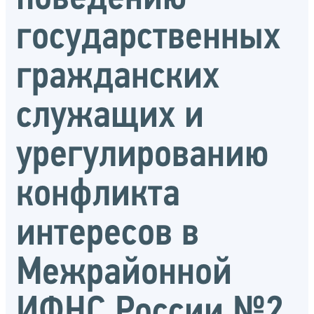
государственных
гражданских
служащих и
урегулированию
конфликта
интересов в
Межрайонной
ИФНС России №2