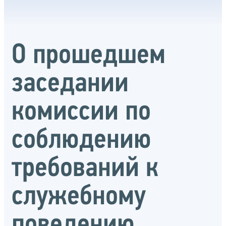
О прошедшем
заседании
комиссии по
соблюдению
требований к
служебному
поведению