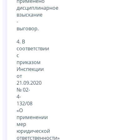
применено
дисциплинарное
взыскание
-
выговор.
4. В
соответствии
с
приказом
Инспекции
от
21.09.2020
№ 02-
4-
132/08
«О
применении
мер
юридической
ответственности»