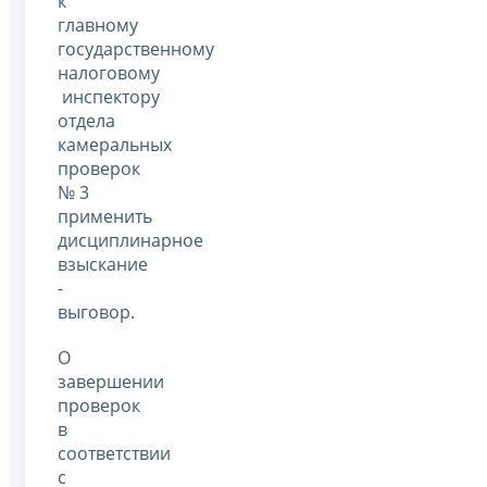
к
главному
государственному
налоговому
инспектору
отдела
камеральных
проверок
№ 3
применить
дисциплинарное
взыскание
-
выговор.
О
завершении
проверок
в
соответствии
с